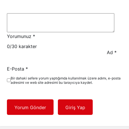
Yorumunuz
*
0
/30 karakter
Ad
*
E-Posta
*
Bir dahaki sefere yorum yaptığımda kullanılmak üzere adımı, e-posta
adresimi ve web site adresimi bu tarayıcıya kaydet.
Yorum Gönder
Giriş Yap