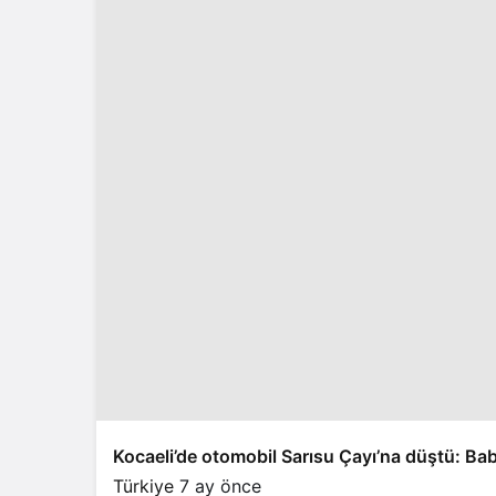
Kocaeli’de otomobil Sarısu Çayı’na düştü: Bab
Türkiye
7 ay önce