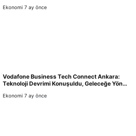
Yaşandı ve Yatırımcıları Neler Bekliyor?
Ekonomi
7 ay önce
Vodafone Business Tech Connect Ankara:
Teknoloji Devrimi Konuşuldu, Geleceğe Yön
Verildi!
Ekonomi
7 ay önce