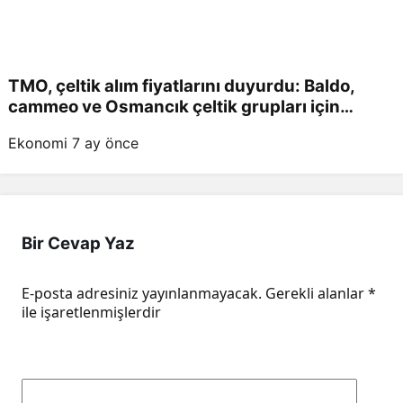
TMO, çeltik alım fiyatlarını duyurdu: Baldo,
cammeo ve Osmancık çeltik grupları için
belirlenen fiyatlar!
Ekonomi
7 ay önce
Bir Cevap Yaz
E-posta adresiniz yayınlanmayacak.
Gerekli alanlar
*
ile işaretlenmişlerdir