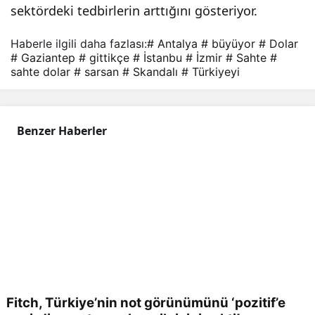
sektördeki tedbirlerin arttığını gösteriyor.
Haberle ilgili daha fazlası:
# Antalya
# büyüyor
# Dolar
# Gaziantep
# gittikçe
# İstanbu
# İzmir
# Sahte
#
sahte dolar
# sarsan
# Skandalı
# Türkiyeyi
Benzer Haberler
Fitch, Türkiye’nin not görünümünü ‘pozitif’e