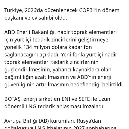
Türkiye, 2026’da düzenlenecek COP31’in dönem
başkanı ve ev sahibi oldu.
ABD Enerji Bakanlığı, nadir toprak elementleri
için yurt içi tedarik zincirlerini geliştirmeye
yönelik 134 milyon dolara kadar fon
sağlanacağını açıkladı. Yeni fonla yurt içi nadir
toprak elementleri tedarik zincirlerinin
güçlendirilmesinin, yabancı kaynaklara olan
bağımlılığın azaltılmasının ve ABD’nin enerji
güvenliğinin artırılmasının hedeflendiği belirtildi.
BOTAŞ, enerji şirketleri ENI ve SEFE ile uzun
dönemli LNG tedarik anlaşması imzaladı.
Avrupa Birliği (AB) kurumları, Rusya’dan
doğalgaz ve LNG ithalatının 2027 sonbaharına