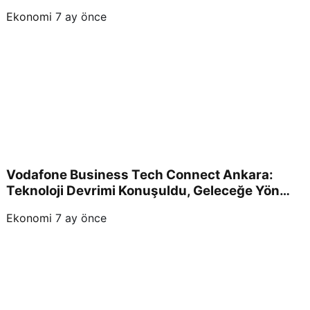
Yaşandı ve Yatırımcıları Neler Bekliyor?
Ekonomi
7 ay önce
Vodafone Business Tech Connect Ankara:
Teknoloji Devrimi Konuşuldu, Geleceğe Yön
Verildi!
Ekonomi
7 ay önce