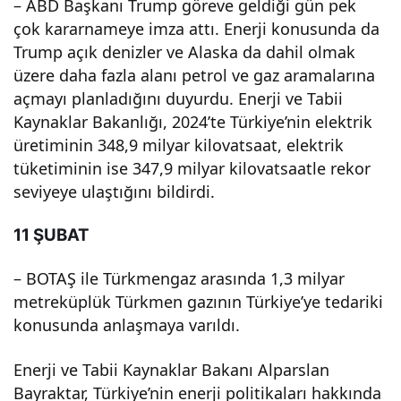
– ABD Başkanı Trump göreve geldiği gün pek
çok kararnameye imza attı. Enerji konusunda da
Trump açık denizler ve Alaska da dahil olmak
üzere daha fazla alanı petrol ve gaz aramalarına
açmayı planladığını duyurdu. Enerji ve Tabii
Kaynaklar Bakanlığı, 2024’te Türkiye’nin elektrik
üretiminin 348,9 milyar kilovatsaat, elektrik
tüketiminin ise 347,9 milyar kilovatsaatle rekor
seviyeye ulaştığını bildirdi.
11 ŞUBAT
– BOTAŞ ile Türkmengaz arasında 1,3 milyar
metreküplük Türkmen gazının Türkiye’ye tedariki
konusunda anlaşmaya varıldı.
Enerji ve Tabii Kaynaklar Bakanı Alparslan
Bayraktar, Türkiye’nin enerji politikaları hakkında