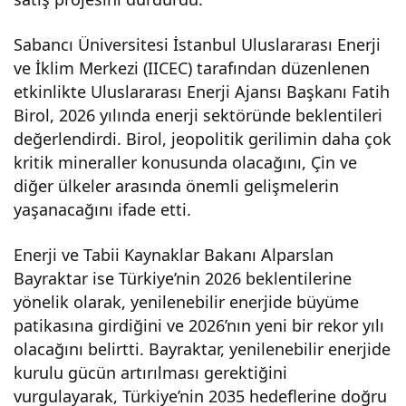
Sabancı Üniversitesi İstanbul Uluslararası Enerji
ve İklim Merkezi (IICEC) tarafından düzenlenen
etkinlikte Uluslararası Enerji Ajansı Başkanı Fatih
Birol, 2026 yılında enerji sektöründe beklentileri
değerlendirdi. Birol, jeopolitik gerilimin daha çok
kritik mineraller konusunda olacağını, Çin ve
diğer ülkeler arasında önemli gelişmelerin
yaşanacağını ifade etti.
Enerji ve Tabii Kaynaklar Bakanı Alparslan
Bayraktar ise Türkiye’nin 2026 beklentilerine
yönelik olarak, yenilenebilir enerjide büyüme
patikasına girdiğini ve 2026’nın yeni bir rekor yılı
olacağını belirtti. Bayraktar, yenilenebilir enerjide
kurulu gücün artırılması gerektiğini
vurgulayarak, Türkiye’nin 2035 hedeflerine doğru