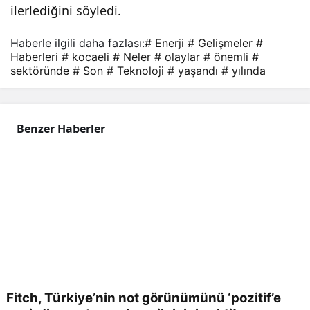
ilerlediğini söyledi.
Haberle ilgili daha fazlası:
# Enerji
# Gelişmeler
#
Haberleri
# kocaeli
# Neler
# olaylar
# önemli
#
sektöründe
# Son
# Teknoloji
# yaşandı
# yılında
Benzer Haberler
Fitch, Türkiye’nin not görünümünü ‘pozitif’e