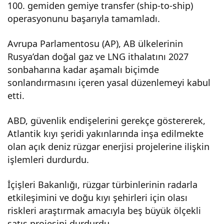
100. gemiden gemiye transfer (ship-to-ship)
operasyonunu başarıyla tamamladı.
Avrupa Parlamentosu (AP), AB ülkelerinin
Rusya’dan doğal gaz ve LNG ithalatını 2027
sonbaharına kadar aşamalı biçimde
sonlandırmasını içeren yasal düzenlemeyi kabul
etti.
ABD, güvenlik endişelerini gerekçe göstererek,
Atlantik kıyı şeridi yakınlarında inşa edilmekte
olan açık deniz rüzgar enerjisi projelerine ilişkin
işlemleri durdurdu.
İçişleri Bakanlığı, rüzgar türbinlerinin radarla
etkileşimini ve doğu kıyı şehirleri için olası
riskleri araştırmak amacıyla beş büyük ölçekli
satış projesini durdurdu.