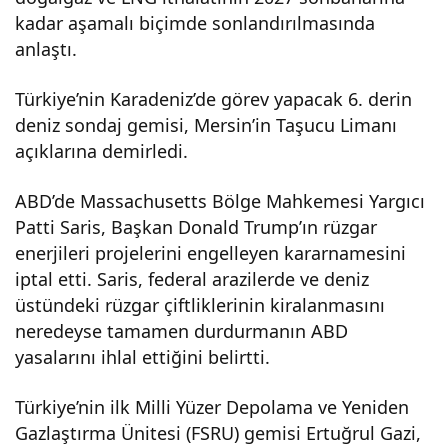
kadar aşamalı biçimde sonlandırılmasında
anlaştı.
Türkiye’nin Karadeniz’de görev yapacak 6. derin
deniz sondaj gemisi, Mersin’in Taşucu Limanı
açıklarına demirledi.
ABD’de Massachusetts Bölge Mahkemesi Yargıcı
Patti Saris, Başkan Donald Trump’ın rüzgar
enerjileri projelerini engelleyen kararnamesini
iptal etti. Saris, federal arazilerde ve deniz
üstündeki rüzgar çiftliklerinin kiralanmasını
neredeyse tamamen durdurmanın ABD
yasalarını ihlal ettiğini belirtti.
Türkiye’nin ilk Milli Yüzer Depolama ve Yeniden
Gazlaştırma Ünitesi (FSRU) gemisi Ertuğrul Gazi,