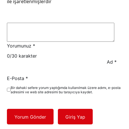
ile işaretlenmişlerdir
Yorumunuz
*
0
/30 karakter
Ad
*
E-Posta
*
Bir dahaki sefere yorum yaptığımda kullanılmak üzere adımı, e-posta
adresimi ve web site adresimi bu tarayıcıya kaydet.
Yorum Gönder
Giriş Yap