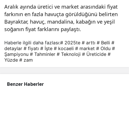
Aralık ayında üretici ve market arasındaki fiyat
farkının en fazla havuçta görüldüğünü belirten
Bayraktar, havuç, mandalina, kabağın ve yeşil
soğanın fiyat farklarını paylaştı.
Haberle ilgili daha fazlası:
# 2025te
# arttı
# Belli
#
detaylar
# fiyatı
# İşte
# kocaeli
# market
# Oldu
#
Şampiyonu
# Tahminler
# Teknoloji
# Üreticide
#
Yüzde
# zam
Benzer Haberler