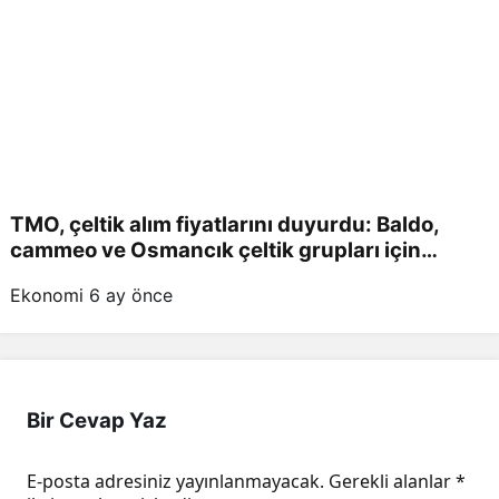
TMO, çeltik alım fiyatlarını duyurdu: Baldo,
cammeo ve Osmancık çeltik grupları için
belirlenen fiyatlar!
Ekonomi
6 ay önce
Bir Cevap Yaz
E-posta adresiniz yayınlanmayacak.
Gerekli alanlar
*