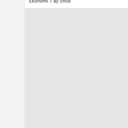
Ekonomi
7 ay önce