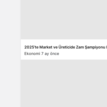
2025’te Market ve Üreticide Zam Şampiyonu Bel
Ekonomi
7 ay önce