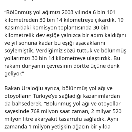
reyi
“Bölünmüş yol ağımızı 2003 yılında 6 bin 101
kilometreden 30 bin 14 kilometreye çıkardık. 19
Aştı
Kasım’daki komisyon toplantısında 30 bin
kilometrelik dev eşiğe yalnızca bir adım kaldığını
!
ve yıl sonuna kadar bu eşiği aşacaklarını
söylemiştik. Verdiğimiz sözü tuttuk ve bölünmüş
Son
yollarımızı 30 bin 14 kilometreye ulaştırdık. Bu
rakam dünyanın çevresinin dörtte üçüne denk
Hızl
geliyor.”
Bakan Uraloğlu ayrıca, bölünmüş yol ağı ve
a
otoyolların Türkiye’ye sağladığı kazanımlardan
da bahsederek, “Bölünmüş yol ağı ve otoyollar
Büy
sayesinde 768 milyon saat zaman, 2 milyar 520
milyon litre akaryakıt tasarrufu sağladık. Aynı
üme
zamanda 1 milyon yetişkin ağacın bir yılda