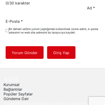
0
/30 karakter
Ad
*
E-Posta
*
Bir dahaki sefere yorum yaptığımda kullanılmak üzere adımı, e-posta
adresimi ve web site adresimi bu tarayıcıya kaydet.
Yorum Gönder
Giriş Yap
Kurumsal
Bağlantılar
Popüler Sayfalar
Gündeme Dair
Yazarlarımız
Künye
Hesabım
Gizlilik politikası
İletişim