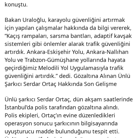
konuştu.
Bakan Uraloğlu, karayolu güvenliğini artırmak
için yapılan çalışmalar hakkında da bilgi vererek,
“Kaçış rampaları, sarsma bantları, adaptif kavşak
sistemleri gibi önlemler alarak trafik güvenliğini
artırdık. Ankara-Eskişehir Yolu, Ankara-Nallıhan
Yolu ve Trabzon-Gümüşhane yollarında hayata
geçirdiğimiz Melodili Yol Uygulamasıyla trafik
güvenliğini artırdık.” dedi. Gözaltına Alınan Ünlü
Şarkıcı Serdar Ortaç Hakkında Son Gelişme
Ünlü şarkıcı Serdar Ortaç, dün akşam saatlerinde
İstanbul’da polis tarafından gözaltına alındı.
Polis ekipleri, Ortaç’ın evine düzenledikleri
operasyon sonucu şarkıcının bilgisayarında
uyuşturucu madde bulunduğunu tespit etti.