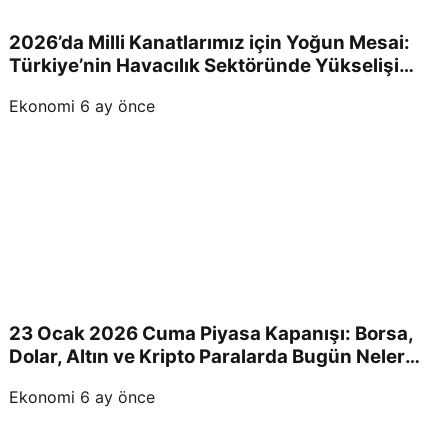
2026’da Milli Kanatlarımız için Yoğun Mesai:
Türkiye’nin Havacılık Sektöründe Yükselişi
Devam Edecek!
Ekonomi
6 ay önce
23 Ocak 2026 Cuma Piyasa Kapanışı: Borsa,
Dolar, Altın ve Kripto Paralarda Bugün Neler
Yaşandı ve Yatırımcıları Neler Bekliyor?
Ekonomi
6 ay önce