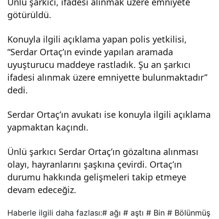
Ünlü şarkıcı, ifadesi alınmak üzere emniyete
götürüldü.
Konuyla ilgili açıklama yapan polis yetkilisi,
“Serdar Ortaç’ın evinde yapılan aramada
uyuşturucu maddeye rastladık. Şu an şarkıcı
ifadesi alınmak üzere emniyette bulunmaktadır”
dedi.
Serdar Ortaç’ın avukatı ise konuyla ilgili açıklama
yapmaktan kaçındı.
Ünlü şarkıcı Serdar Ortaç’ın gözaltına alınması
olayı, hayranlarını şaşkına çevirdi. Ortaç’ın
durumu hakkında gelişmeleri takip etmeye
devam edeceğiz.
Haberle ilgili daha fazlası:
# ağı
# aştı
# Bin
# Bölünmüş