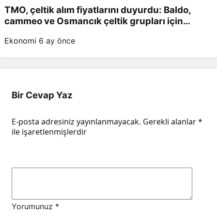
TMO, çeltik alım fiyatlarını duyurdu: Baldo,
cammeo ve Osmancık çeltik grupları için
belirlenen fiyatlar!
Ekonomi
6 ay önce
Bir Cevap Yaz
E-posta adresiniz yayınlanmayacak.
Gerekli alanlar
*
ile işaretlenmişlerdir
Yorumunuz
*