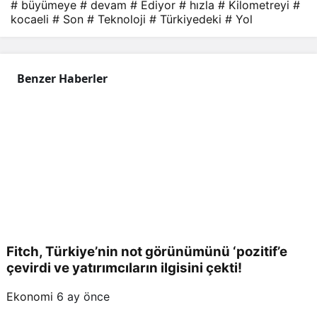
# büyümeye
# devam
# Ediyor
# hızla
# Kilometreyi
#
kocaeli
# Son
# Teknoloji
# Türkiyedeki
# Yol
Benzer Haberler
Fitch, Türkiye’nin not görünümünü ‘pozitif’e
çevirdi ve yatırımcıların ilgisini çekti!
Ekonomi
6 ay önce