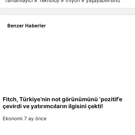
Tamamlayıcı
# Teknoloji
# trilyon
# yaşayabilirsiniz
Benzer Haberler
Fitch, Türkiye’nin not görünümünü ‘pozitif’e
çevirdi ve yatırımcıların ilgisini çekti!
Ekonomi
7 ay önce