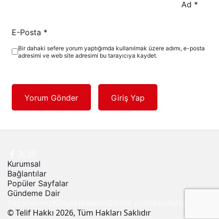
Ad
*
E-Posta
*
Bir dahaki sefere yorum yaptığımda kullanılmak üzere adımı, e-posta
adresimi ve web site adresimi bu tarayıcıya kaydet.
Yorum Gönder
Giriş Yap
Kurumsal
Bağlantılar
Popüler Sayfalar
Gündeme Dair
Yazarlarımız
Künye
Hesabım
Gizlilik politikası
İletişim
© Telif Hakkı 2026, Tüm Hakları Saklıdır