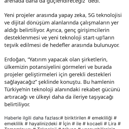
arenada daha da güçlendireceğiz” dedi.
Yeni projeler arasında yapay zeka, 5G teknolojisi
ve dijital dönüşüm alanlarında çalışmaların yer
aldığı belirtiliyor. Ayrıca, genç girişimcilerin
desteklenmesi ve yeni teknoloji start-up’ların
teşvik edilmesi de hedefler arasında bulunuyor.
Erdoğan, “Yatırım yapacak olan şirketlerin,
ülkemizin potansiyelini görmeleri ve burada
projeler geliştirmeleri için gerekli destekleri
sağlayacağız” şeklinde konuştu. Bu hamlenin
Türkiye’nin teknoloji alanındaki rekabet gücünü
artıracağı ve ülkeyi daha da ileriye taşıyacağı
belirtiliyor.
Haberle ilgili daha fazlası:
# biriktirilen
# emekliliği
#
emeklilik
# hayalinizdeki
# İçin
# ile
# kocaeli
# Lira
#