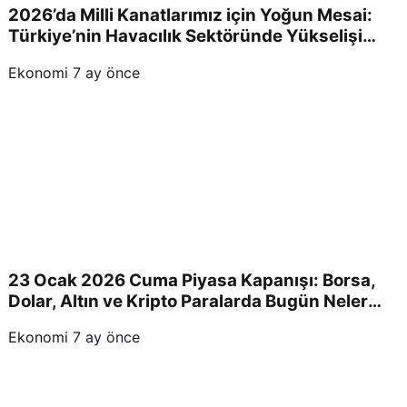
2026’da Milli Kanatlarımız için Yoğun Mesai:
Türkiye’nin Havacılık Sektöründe Yükselişi
Devam Edecek!
Ekonomi
7 ay önce
23 Ocak 2026 Cuma Piyasa Kapanışı: Borsa,
Dolar, Altın ve Kripto Paralarda Bugün Neler
Yaşandı ve Yatırımcıları Neler Bekliyor?
Ekonomi
7 ay önce