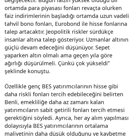
ortamda para piyasası fonları revaçta olurken
faiz indirimlerinin başladığı ortamda uzun vadeli
tahvil bono fonları, Eurobond ile hisse fonlarına
talep artacaktır. Jeopolitik riskler sürdükçe
insanlar altına talep gösteriyor. Uzmanlar altının
güçlü devam edeceğini düşünüyor. Sepet
yaparken altın olmalı ama geçen yıla göre
ağırlığı düşürülmeli. Çünkü çok yükseldi”
şeklinde konuştu.
Özellikle genç BES yatırımcılarının hisse gibi
daha riskli fonları tercih edebileceğini belirten
Benli, emekliliğe daha az zamanı kalan
yatırımcıların sabit getirili fonları tercih etmesi
gerektiğini söyledi. Ayrıca, her ay alım yapılması
dolayısıyla BES yatırımcılarının ortalama
maliyetinin daha düşük olduğunu ve kaybetme