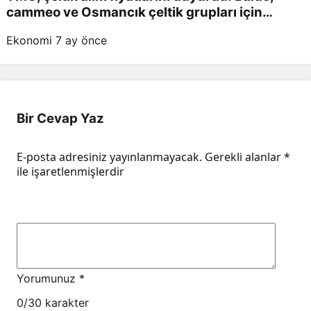
cammeo ve Osmancık çeltik grupları için
belirlenen fiyatlar!
Ekonomi
7 ay önce
Bir Cevap Yaz
E-posta adresiniz yayınlanmayacak.
Gerekli alanlar
*
ile işaretlenmişlerdir
Yorumunuz
*
0
/30 karakter