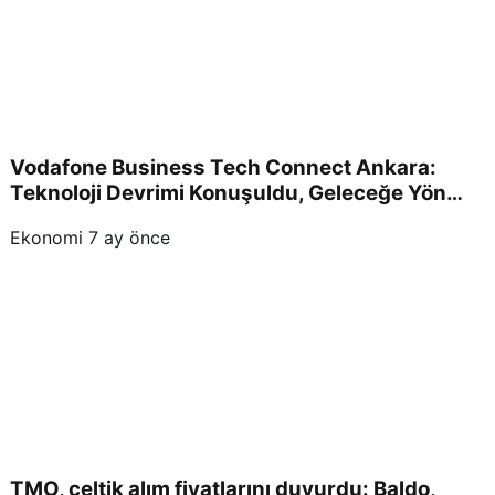
Vodafone Business Tech Connect Ankara:
Teknoloji Devrimi Konuşuldu, Geleceğe Yön
Verildi!
Ekonomi
7 ay önce
TMO, çeltik alım fiyatlarını duyurdu: Baldo,