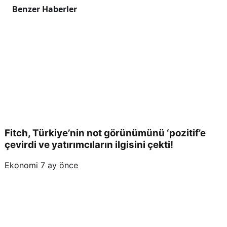
Benzer Haberler
Fitch, Türkiye’nin not görünümünü ‘pozitif’e
çevirdi ve yatırımcıların ilgisini çekti!
Ekonomi
7 ay önce