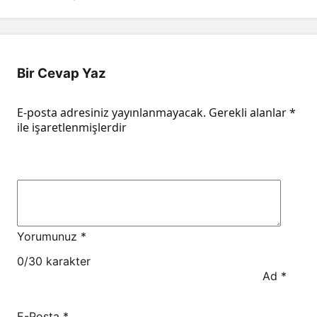
Bir Cevap Yaz
E-posta adresiniz yayınlanmayacak.
Gerekli alanlar
*
ile işaretlenmişlerdir
Yorumunuz
*
0
/30 karakter
Ad
*
E-Posta
*