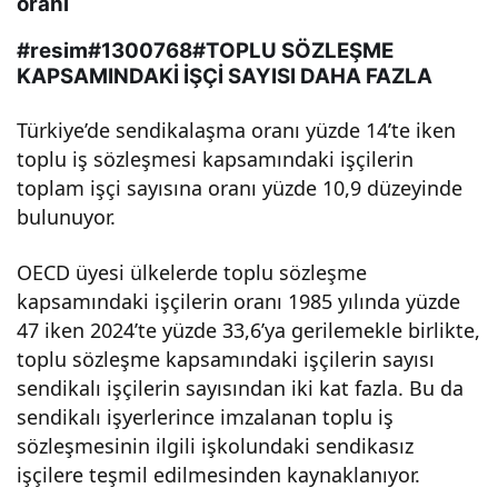
oranı
#resim#1300768#TOPLU SÖZLEŞME
KAPSAMINDAKİ İŞÇİ SAYISI DAHA FAZLA
Türkiye’de sendikalaşma oranı yüzde 14’te iken
toplu iş sözleşmesi kapsamındaki işçilerin
toplam işçi sayısına oranı yüzde 10,9 düzeyinde
bulunuyor.
OECD üyesi ülkelerde toplu sözleşme
kapsamındaki işçilerin oranı 1985 yılında yüzde
47 iken 2024’te yüzde 33,6’ya gerilemekle birlikte,
toplu sözleşme kapsamındaki işçilerin sayısı
sendikalı işçilerin sayısından iki kat fazla. Bu da
sendikalı işyerlerince imzalanan toplu iş
sözleşmesinin ilgili işkolundaki sendikasız
işçilere teşmil edilmesinden kaynaklanıyor.