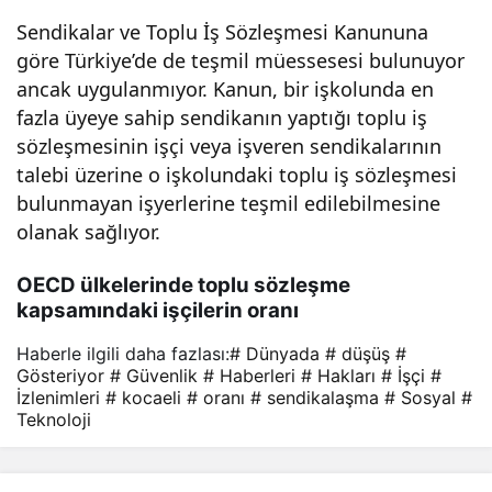
Sendikalar ve Toplu İş Sözleşmesi Kanununa
göre Türkiye’de de teşmil müessesesi bulunuyor
ancak uygulanmıyor. Kanun, bir işkolunda en
fazla üyeye sahip sendikanın yaptığı toplu iş
sözleşmesinin işçi veya işveren sendikalarının
talebi üzerine o işkolundaki toplu iş sözleşmesi
bulunmayan işyerlerine teşmil edilebilmesine
olanak sağlıyor.
OECD ülkelerinde toplu sözleşme
kapsamındaki işçilerin oranı
Haberle ilgili daha fazlası:
# Dünyada
# düşüş
#
Gösteriyor
# Güvenlik
# Haberleri
# Hakları
# İşçi
#
İzlenimleri
# kocaeli
# oranı
# sendikalaşma
# Sosyal
#
Teknoloji