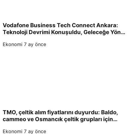
Vodafone Business Tech Connect Ankara:
Teknoloji Devrimi Konuşuldu, Geleceğe Yön
Verildi!
Ekonomi
7 ay önce
TMO, çeltik alım fiyatlarını duyurdu: Baldo,
cammeo ve Osmancık çeltik grupları için
belirlenen fiyatlar!
Ekonomi
7 ay önce