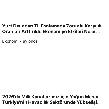
Yurt Dışından TL Fonlamada Zorunlu Karşılık
Oranları Arttırıldı: Ekonomiye Etkileri Neler
Olacak?
Ekonomi
7 ay önce
2026’da Milli Kanatlarımız için Yoğun Mesai:
Türkiye’nin Havacılık Sektöründe Yükselişi
Devam Edecek!