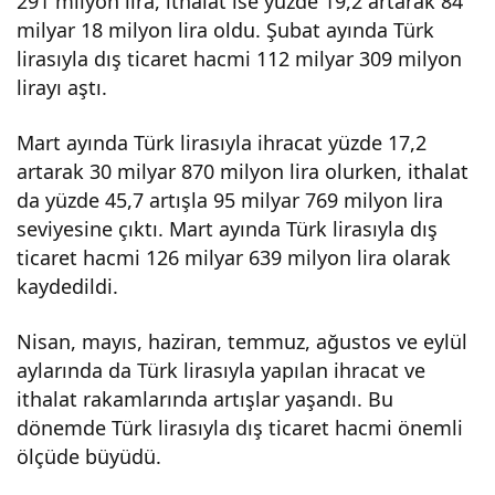
291 milyon lira, ithalat ise yüzde 19,2 artarak 84
milyar 18 milyon lira oldu. Şubat ayında Türk
lirasıyla dış ticaret hacmi 112 milyar 309 milyon
lirayı aştı.
Mart ayında Türk lirasıyla ihracat yüzde 17,2
artarak 30 milyar 870 milyon lira olurken, ithalat
da yüzde 45,7 artışla 95 milyar 769 milyon lira
seviyesine çıktı. Mart ayında Türk lirasıyla dış
ticaret hacmi 126 milyar 639 milyon lira olarak
kaydedildi.
Nisan, mayıs, haziran, temmuz, ağustos ve eylül
aylarında da Türk lirasıyla yapılan ihracat ve
ithalat rakamlarında artışlar yaşandı. Bu
dönemde Türk lirasıyla dış ticaret hacmi önemli
ölçüde büyüdü.