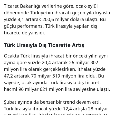
Kırıldı ve
Ticaret Bakanlığı verilerine göre, ocak-eylül
döneminde Türkiye’nin ihracatı geçen yıla kıyasla
yüzde 4,1 artarak 200,6 milyar dolara ulaştı. Bu
İhracat
güçlü performans, Türk lirasıyla yapılan dış
ticarete de yansıdı.
Rakamları
Türk Lirasıyla Dış Ticarette Artış
Yükseldi
Ocakta Türk lirasıyla ihracat bir önceki yılın aynı
ayına göre yüzde 20,4 artarak 26 milyar 302
milyon lira olarak gerçekleşirken, ithalat yüzde
47,2 artarak 70 milyar 319 milyon lira oldu. Bu
sayede, ocak ayında Türk lirasıyla dış ticaret
hacmi 96 milyar 621 milyon lira seviyesine ulaştı.
Şubat ayında da benzer bir trend devam etti.
Türk lirasıyla ihracat yüzde 12,4 artışla 28 milyar