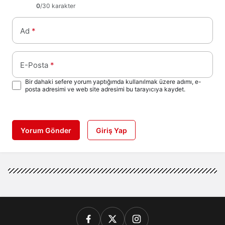
0
/30 karakter
Ad
*
E-Posta
*
Bir dahaki sefere yorum yaptığımda kullanılmak üzere adımı, e-
posta adresimi ve web site adresimi bu tarayıcıya kaydet.
Yorum Gönder
Giriş Yap