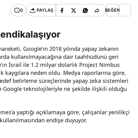
0
PAYLAŞ
BEĞEN
endikalaşıyor
areketi, Google’ın 2018 yılında yapay zekanın
larda kullanılmayacağına dair taahhüdünü geri
ın İsrail ile 1.2 milyar dolarlık Project Nimbus
tik kaygılara neden oldu. Medya raporlarına göre,
hedef belirleme süreçlerinde yapay zeka sistemleri
n Google teknolojileriyle ne şekilde ilişkili olduğu
es’a yaptığı açıklamaya göre, çalışanlar yenilikçi
 kullanılmasından endişe duyuyor.