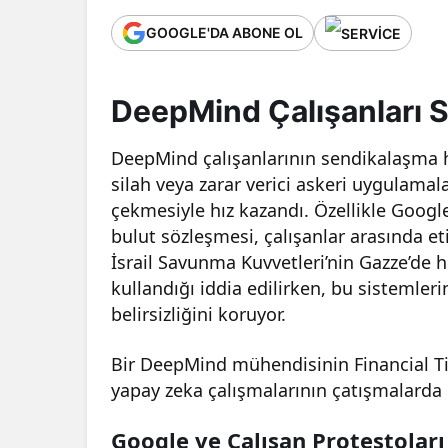
GOOGLE'DA ABONE OL
DeepMind Çalışanları S
DeepMind çalışanlarının sendikalaşma h
silah veya zarar verici askeri uygulama
çekmesiyle hız kazandı. Özellikle Google’
bulut sözleşmesi, çalışanlar arasında e
İsrail Savunma Kuvvetleri’nin Gazze’de 
kullandığı iddia edilirken, bu sistemleri
belirsizliğini koruyor.
Bir DeepMind mühendisinin Financial Tim
yapay zeka çalışmalarının çatışmalarda
Google ve Çalışan Protestoları