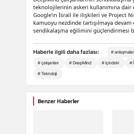
teknolojilerinin askeri kullanımına dair
Google’ın İsrail ile ilişkileri ve Proje
kamuoyu nezdinde tartışılmaya devam e
sendikalaşma eğilimini güçlendirmesi b
Haberle ilgili daha fazlası:
# anlaşmala
# çalışanları
# DeepMind
# içindeki
# İ
# Teknoloji
Benzer Haberler