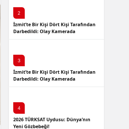
Sistem Modu
Sistem modunu seçin.
2
İzmit’te Bir Kişi Dört Kişi Tarafından
Darbedildi: Olay Kamerada
3
İzmit’te Bir Kişi Dört Kişi Tarafından
Darbedildi: Olay Kamerada
4
2026 TÜRKSAT Uydusu: Dünya’nın
Yeni Gözbebeği!