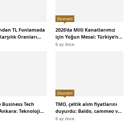
Ekonomi
ından TL Fonlamada
2026’da Milli Kanatlarımız
arşılık Oranları
için Yoğun Mesai: Türkiye’nin
ı: Ekonomiye Etkileri
Havacılık Sektöründe
6 ay önce
acak?
Yükselişi Devam Edecek!
Ekonomi
 Business Tech
TMO, çeltik alım fiyatlarını
Ankara: Teknoloji
duyurdu: Baldo, cammeo ve
Konuşuldu,
Osmancık çeltik grupları için
6 ay önce
Yön Verildi!
belirlenen fiyatlar!