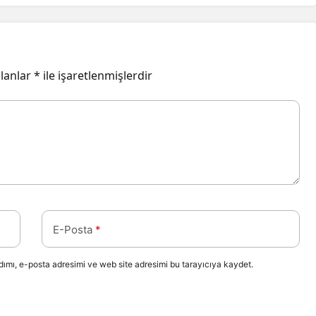
alanlar
*
ile işaretlenmişlerdir
E-Posta
*
ımı, e-posta adresimi ve web site adresimi bu tarayıcıya kaydet.