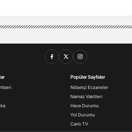
lar
Popüler Sayfalar
ehberi
Nöbetçi Eczaneler
Namaz Vakitleri
ika
Hava Durumu
Yol Durumu
Canlı TV