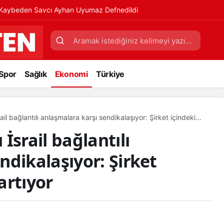
ı Kaybeden Savcı Ayhan Uyumaz Defnedildi
Spor
Sağlık
Ekonomi
Türkiye
ail bağlantılı anlaşmalara karşı sendikalaşıyor: Şirket içindeki
İsrail bağlantılı
ndikalaşıyor: Şirket
artıyor