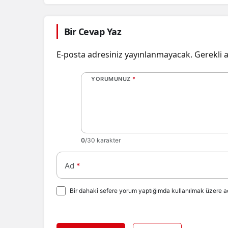
Yatırımcıları Neler Bekliyor?
Bir Cevap Yaz
E-posta adresiniz yayınlanmayacak.
Gerekli 
YORUMUNUZ
*
0
/30 karakter
Ad
*
Bir dahaki sefere yorum yaptığımda kullanılmak üzere ad