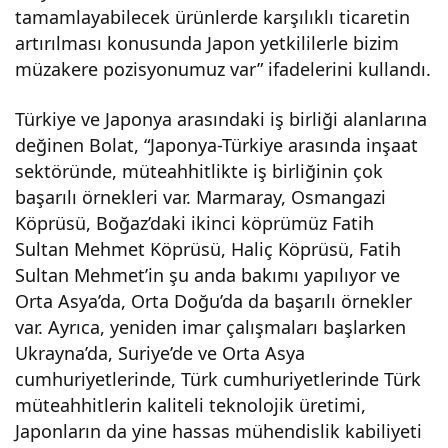
tamamlayabilecek ürünlerde karşılıklı ticaretin
artırılması konusunda Japon yetkililerle bizim
müzakere pozisyonumuz var” ifadelerini kullandı.
Türkiye ve Japonya arasındaki iş birliği alanlarına
değinen Bolat, “Japonya-Türkiye arasında inşaat
sektöründe, müteahhitlikte iş birliğinin çok
başarılı örnekleri var. Marmaray, Osmangazi
Köprüsü, Boğaz’daki ikinci köprümüz Fatih
Sultan Mehmet Köprüsü, Haliç Köprüsü, Fatih
Sultan Mehmet’in şu anda bakımı yapılıyor ve
Orta Asya’da, Orta Doğu’da da başarılı örnekler
var. Ayrıca, yeniden imar çalışmaları başlarken
Ukrayna’da, Suriye’de ve Orta Asya
cumhuriyetlerinde, Türk cumhuriyetlerinde Türk
müteahhitlerin kaliteli teknolojik üretimi,
Japonların da yine hassas mühendislik kabiliyeti