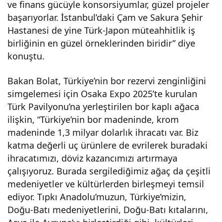
ve finans gücüyle konsorsiyumlar, güzel projeler
başarıyorlar. İstanbul’daki Çam ve Sakura Şehir
Hastanesi de yine Türk-Japon müteahhitlik iş
birliğinin en güzel örneklerinden biridir” diye
konuştu.
Bakan Bolat, Türkiye’nin bor rezervi zenginliğini
simgelemesi için Osaka Expo 2025’te kurulan
Türk Pavilyonu’na yerleştirilen bor kaplı ağaca
ilişkin, “Türkiye’nin bor madeninde, krom
madeninde 1,3 milyar dolarlık ihracatı var. Biz
katma değerli uç ürünlere de evrilerek buradaki
ihracatımızı, döviz kazancımızı artırmaya
çalışıyoruz. Burada sergilediğimiz ağaç da çeşitli
medeniyetler ve kültürlerden birleşmeyi temsil
ediyor. Tıpkı Anadolu’muzun, Türkiye’mizin,
Doğu-Batı medeniyetlerini, Doğu-Batı kıtalarını,