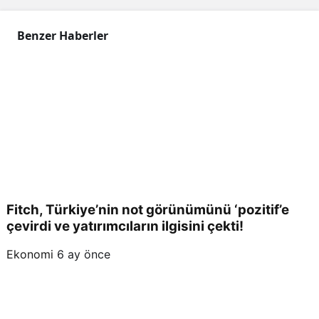
Benzer Haberler
Fitch, Türkiye’nin not görünümünü ‘pozitif’e
çevirdi ve yatırımcıların ilgisini çekti!
Ekonomi
6 ay önce