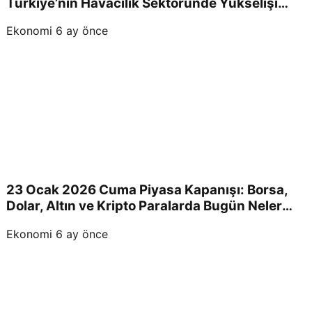
Türkiye’nin Havacılık Sektöründe Yükselişi
Devam Edecek!
Ekonomi
6 ay önce
23 Ocak 2026 Cuma Piyasa Kapanışı: Borsa,
Dolar, Altın ve Kripto Paralarda Bugün Neler
Yaşandı ve Yatırımcıları Neler Bekliyor?
Ekonomi
6 ay önce