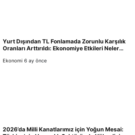
Yurt Dışından TL Fonlamada Zorunlu Karşılık
Oranları Arttırıldı: Ekonomiye Etkileri Neler
Olacak?
Ekonomi
6 ay önce
2026’da Milli Kanatlarımız için Yoğun Mesai: