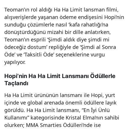
Teoman’ın rol aldığı Ha Ha Limit lansman filmi,
alışverişlerde yaşanan ödeme endişesini Hopi’nin
sunduğu çözümlerle nasıl ‘kafa rahatlığı’na
dönüştürdüğünü mizahi bir dille anlatırken,
Teoman’ın esprili ‘Şimdi aldık diye şimdi mi
ödeceğiz dostum’ repliğiyle de ‘Şimdi al Sonra
Öde’ ve ‘Taksitli Öde’ seçeneklerine vurgu
yapılıyor.
Hopi’nin Ha Ha Limit Lansmanı Ödüllerle
Taçlandı
Ha Ha Limit ürününün lansmanı ile Hopi, yurt
içinde ve global arenada önemli ödüllere layık
görüldü. Ha Ha Limit lansmanı, “En İyi Ünlü
Kullanımı” kategorisinde Kristal Elma’nın sahibi
olurken; MMA Smarties Ödülleri’nde ise