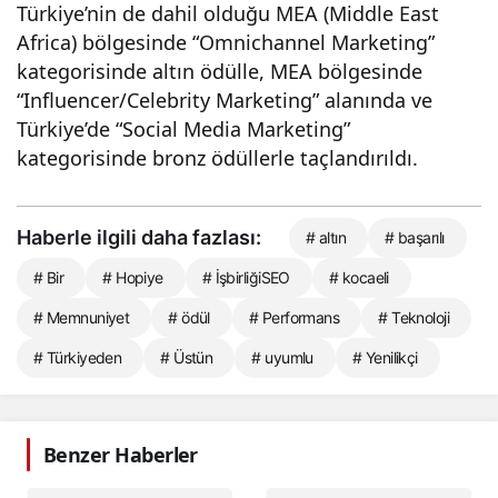
Türkiye’nin de dahil olduğu MEA (Middle East
Africa) bölgesinde “Omnichannel Marketing”
kategorisinde altın ödülle, MEA bölgesinde
“Influencer/Celebrity Marketing” alanında ve
Türkiye’de “Social Media Marketing”
kategorisinde bronz ödüllerle taçlandırıldı.
Haberle ilgili daha fazlası:
# altın
# başarılı
# Bir
# Hopiye
# İşbirliğiSEO
# kocaeli
# Memnuniyet
# ödül
# Performans
# Teknoloji
# Türkiyeden
# Üstün
# uyumlu
# Yenilikçi
Benzer Haberler