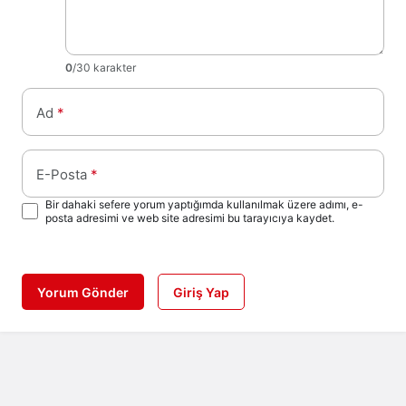
0
/30 karakter
Ad
*
E-Posta
*
Bir dahaki sefere yorum yaptığımda kullanılmak üzere adımı, e-
posta adresimi ve web site adresimi bu tarayıcıya kaydet.
Yorum Gönder
Giriş Yap