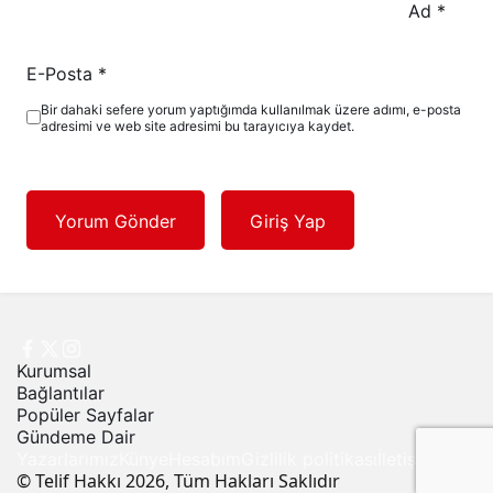
Ad
*
E-Posta
*
Bir dahaki sefere yorum yaptığımda kullanılmak üzere adımı, e-posta
adresimi ve web site adresimi bu tarayıcıya kaydet.
Yorum Gönder
Giriş Yap
Kurumsal
Bağlantılar
Popüler Sayfalar
Gündeme Dair
Yazarlarımız
Künye
Hesabım
Gizlilik politikası
İletişim
© Telif Hakkı 2026, Tüm Hakları Saklıdır