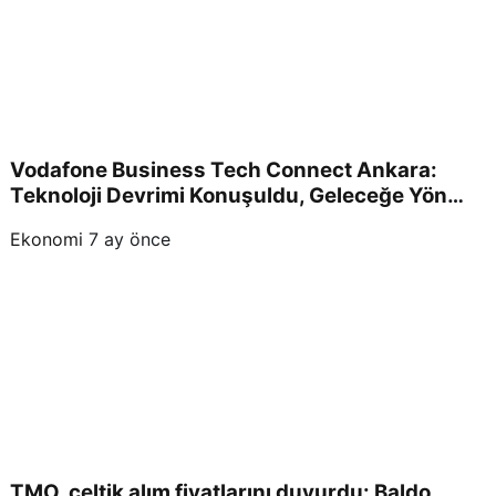
Vodafone Business Tech Connect Ankara:
Teknoloji Devrimi Konuşuldu, Geleceğe Yön
Verildi!
Ekonomi
7 ay önce
TMO, çeltik alım fiyatlarını duyurdu: Baldo,