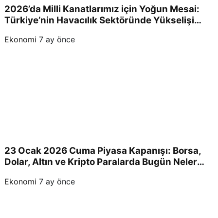
2026’da Milli Kanatlarımız için Yoğun Mesai:
Türkiye’nin Havacılık Sektöründe Yükselişi
Devam Edecek!
Ekonomi
7 ay önce
23 Ocak 2026 Cuma Piyasa Kapanışı: Borsa,
Dolar, Altın ve Kripto Paralarda Bugün Neler
Yaşandı ve Yatırımcıları Neler Bekliyor?
Ekonomi
7 ay önce