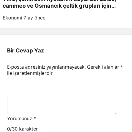
cammeo ve Osmancık çeltik grupları için
belirlenen fiyatlar!
Ekonomi
7 ay önce
Bir Cevap Yaz
E-posta adresiniz yayınlanmayacak.
Gerekli alanlar
*
ile işaretlenmişlerdir
Yorumunuz
*
0
/30 karakter