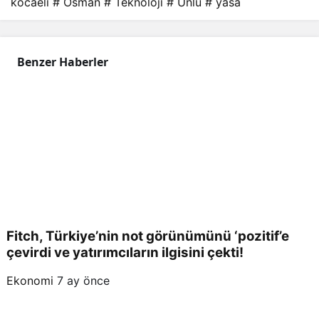
kocaeli
# Osman
# Teknoloji
# Ünlü
# yasa
Benzer Haberler
Fitch, Türkiye’nin not görünümünü ‘pozitif’e
çevirdi ve yatırımcıların ilgisini çekti!
Ekonomi
7 ay önce