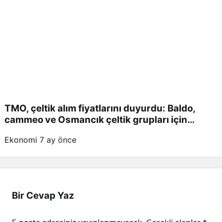
TMO, çeltik alım fiyatlarını duyurdu: Baldo,
cammeo ve Osmancık çeltik grupları için
belirlenen fiyatlar!
Ekonomi
7 ay önce
Bir Cevap Yaz