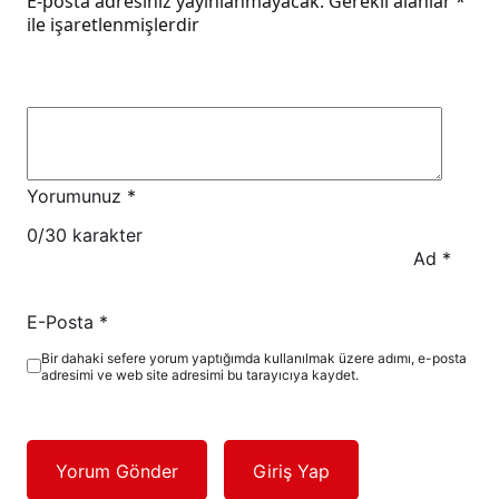
E-posta adresiniz yayınlanmayacak.
Gerekli alanlar
*
ile işaretlenmişlerdir
Yorumunuz
*
0
/30 karakter
Ad
*
E-Posta
*
Bir dahaki sefere yorum yaptığımda kullanılmak üzere adımı, e-posta
adresimi ve web site adresimi bu tarayıcıya kaydet.
Yorum Gönder
Giriş Yap