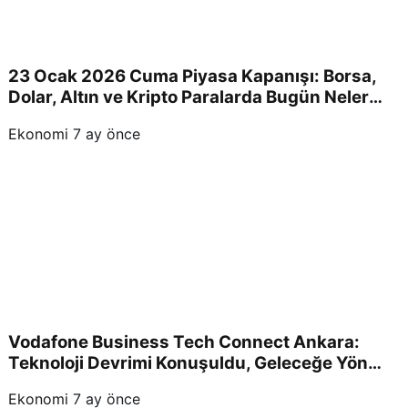
23 Ocak 2026 Cuma Piyasa Kapanışı: Borsa,
Dolar, Altın ve Kripto Paralarda Bugün Neler
Yaşandı ve Yatırımcıları Neler Bekliyor?
Ekonomi
7 ay önce
Vodafone Business Tech Connect Ankara:
Teknoloji Devrimi Konuşuldu, Geleceğe Yön
Verildi!
Ekonomi
7 ay önce