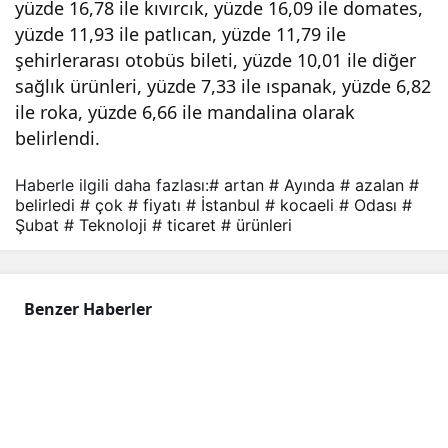
yüzde 16,78 ile kıvırcık, yüzde 16,09 ile domates,
yüzde 11,93 ile patlıcan, yüzde 11,79 ile
şehirlerarası otobüs bileti, yüzde 10,01 ile diğer
sağlık ürünleri, yüzde 7,33 ile ıspanak, yüzde 6,82
ile roka, yüzde 6,66 ile mandalina olarak
belirlendi.
Haberle ilgili daha fazlası:
# artan
# Ayında
# azalan
#
belirledi
# çok
# fiyatı
# İstanbul
# kocaeli
# Odası
#
Şubat
# Teknoloji
# ticaret
# ürünleri
Benzer Haberler