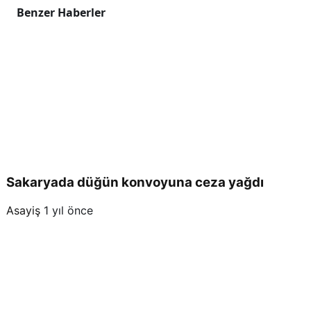
Benzer Haberler
Sakaryada düğün konvoyuna ceza yağdı
Asayiş
1 yıl önce