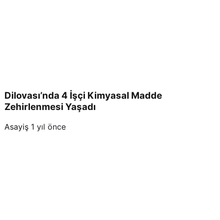
Dilovası’nda 4 İşçi Kimyasal Madde
Zehirlenmesi Yaşadı
Asayiş
1 yıl önce