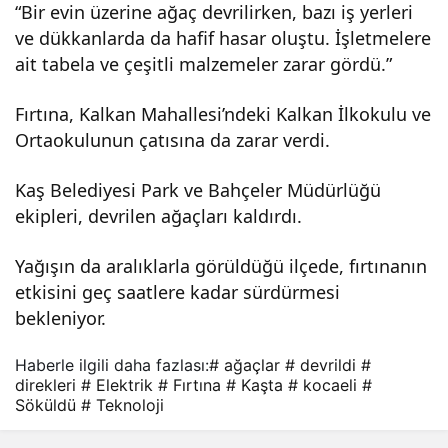
“Bir evin üzerine ağaç devrilirken, bazı iş yerleri
devr
ve dükkanlarda da hafif hasar oluştu. İşletmelere
ait tabela ve çeşitli malzemeler zarar gördü.”
ildi
Fırtına, Kalkan Mahallesi’ndeki Kalkan İlkokulu ve
Ortaokulunun çatısına da zarar verdi.
Kaş Belediyesi Park ve Bahçeler Müdürlüğü
ekipleri, devrilen ağaçları kaldırdı.
Yağışın da aralıklarla görüldüğü ilçede, fırtınanın
etkisini geç saatlere kadar sürdürmesi
bekleniyor.
Haberle ilgili daha fazlası:
# ağaçlar
# devrildi
#
direkleri
# Elektrik
# Fırtına
# Kaşta
# kocaeli
#
Söküldü
# Teknoloji