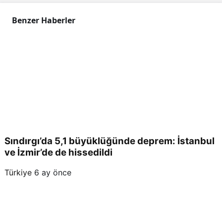
Benzer Haberler
Sındırgı’da 5,1 büyüklüğünde deprem: İstanbul
ve İzmir’de de hissedildi
Türkiye
6 ay önce