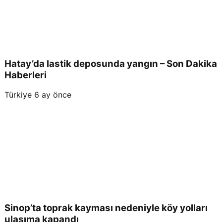
Hatay’da lastik deposunda yangın – Son Dakika
Haberleri
Türkiye
6 ay önce
Sinop’ta toprak kayması nedeniyle köy yolları
ulaşıma kapandı