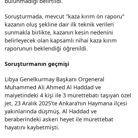
bulunmadığı belirtildi.
girdi
Soruşturmada, mevcut "kaza kırım ön raporu"
kazanın oluş şekline dair ilk teknik verileri
sunmakla birlikte, kazanın kesin nedenini
belirleyecek olan kapsamlı nihai kaza kırım
raporunun beklendiği öğrenildi.
Soruşturmanın geçmişi
Libya Genelkurmay Başkanı Orgeneral
Muhammed Ali Ahmed Al Haddad ve
maiyetindeki 4 kişi ile 3 mürettebatı taşıyan özel
jet, 23 Aralık 2025’te Ankara’nın Haymana ilçesi
yakınlarında düşmüş, Al Haddad ve
beraberindeki askeri heyet ile mürettebat
hayatını kaybetmişti.