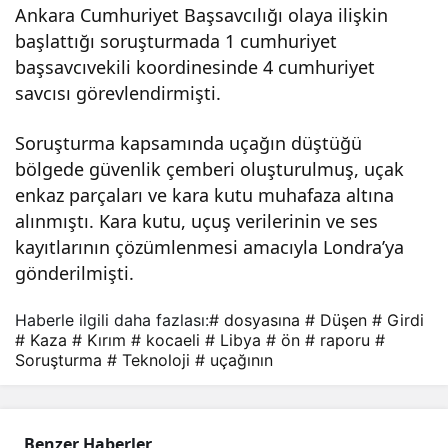
Ankara Cumhuriyet Başsavcılığı olaya ilişkin
başlattığı soruşturmada 1 cumhuriyet
başsavcıvekili koordinesinde 4 cumhuriyet
savcısı görevlendirmişti.
Soruşturma kapsamında uçağın düştüğü
bölgede güvenlik çemberi oluşturulmuş, uçak
enkaz parçaları ve kara kutu muhafaza altına
alınmıştı. Kara kutu, uçuş verilerinin ve ses
kayıtlarının çözümlenmesi amacıyla Londra’ya
gönderilmişti.
Haberle ilgili daha fazlası:
# dosyasına
# Düşen
# Girdi
# Kaza
# Kırım
# kocaeli
# Libya
# ön
# raporu
#
Soruşturma
# Teknoloji
# uçağının
Benzer Haberler