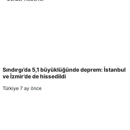
Sındırgı’da 5,1 büyüklüğünde deprem: İstanbul
ve İzmir’de de hissedildi
Türkiye
7 ay önce