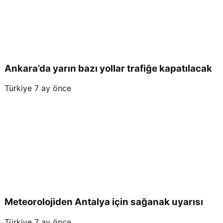
Ankara’da yarın bazı yollar trafiğe kapatılacak
Türkiye
7 ay önce
Meteorolojiden Antalya için sağanak uyarısı
Türkiye
7 ay önce