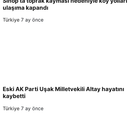
Sinop’ta toprak kayması nedeniyle köy yolları
ulaşıma kapandı
Türkiye
7 ay önce
Eski AK Parti Uşak Milletvekili Altay hayatını
kaybetti
Türkiye
7 ay önce