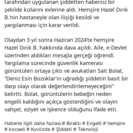
tarafından uygulanan şiddetten habersiz bir
şekilde kızlarını evlerine aldı. Hemşire Hazel Dırık
B.’nin hastaneyle olan ilişiği kesildi ve
yargılanması için karar verildi.
Olaydan 3 yıl sonra Haziran 2024’te hemşire
Hazel Dırık B. hakkında dava açıldı. Aile, e-Devlet
üzerinden aldıkları mesajla gerçeği öğrendi.
Yargılama sürecinde güvenlik kamerası
görüntüleri ortaya çıktı ve avukatları Sait Bolat,
“Deniz Esin Bozoklar’ın uğradığı şiddetin basit bir
darp olayı olarak değerlendirilemeyeceğini”
belirtti. Bolat, görüntülerin bebeğin neden
engelli kaldığını açıkça gösterdiğini ve olayın
vahşet, eziyet ve işkence olduğunu ifade etti.
Haberle ilgili daha fazlası:
# Bıraktı
# Engelli
# hemşire
# kocaeli
# Kuvözde
# Şiddeti
# Teknoloji