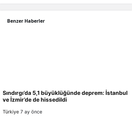
Benzer Haberler
Sındırgı’da 5,1 büyüklüğünde deprem: İstanbul
ve İzmir’de de hissedildi
Türkiye
7 ay önce