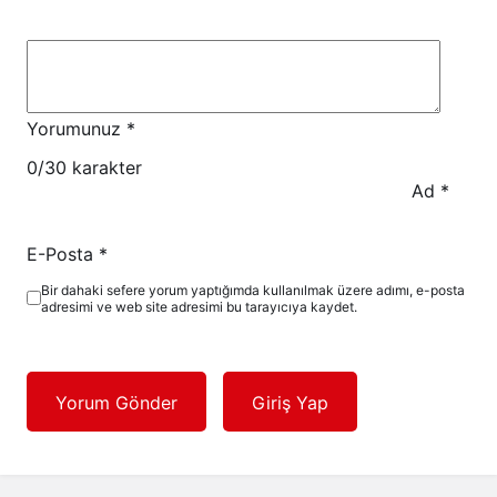
Yorumunuz
*
0
/30 karakter
Ad
*
E-Posta
*
Bir dahaki sefere yorum yaptığımda kullanılmak üzere adımı, e-posta
adresimi ve web site adresimi bu tarayıcıya kaydet.
Yorum Gönder
Giriş Yap