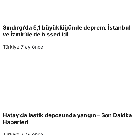
Sındırgı’da 5,1 büyüklüğünde deprem: İstanbul
ve İzmir’de de hissedildi
Türkiye
7 ay önce
Hatay’da lastik deposunda yangın – Son Dakika
Haberleri
Türkiye
7 ay önce