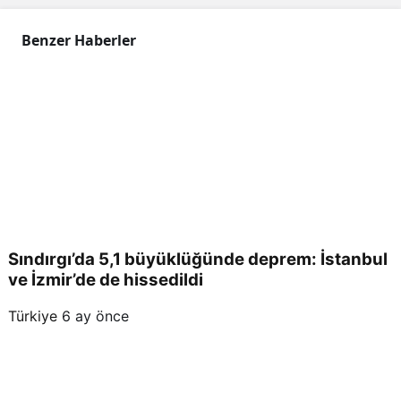
i
Benzer Haberler
Sındırgı’da 5,1 büyüklüğünde deprem: İstanbul
ve İzmir’de de hissedildi
Türkiye
6 ay önce