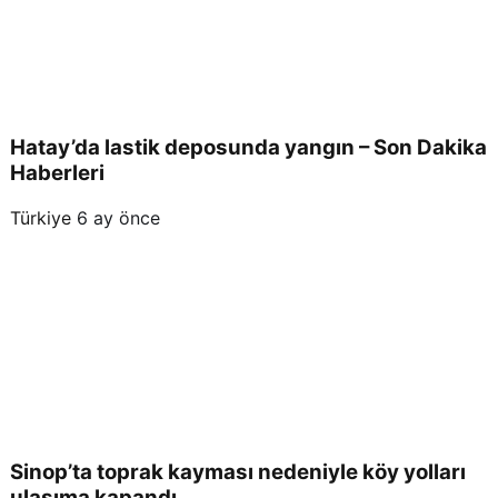
Hatay’da lastik deposunda yangın – Son Dakika
Haberleri
Türkiye
6 ay önce
Sinop’ta toprak kayması nedeniyle köy yolları
ulaşıma kapandı