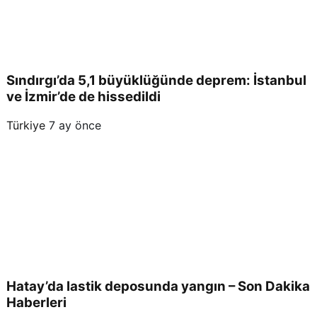
Hab
erler
Sındırgı’da 5,1 büyüklüğünde deprem: İstanbul
ve İzmir’de de hissedildi
i
Türkiye
7 ay önce
Hatay’da lastik deposunda yangın – Son Dakika
Haberleri