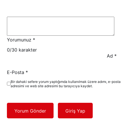
Yorumunuz
*
0
/30 karakter
Ad
*
E-Posta
*
Bir dahaki sefere yorum yaptığımda kullanılmak üzere adımı, e-posta
adresimi ve web site adresimi bu tarayıcıya kaydet.
Yorum Gönder
Giriş Yap