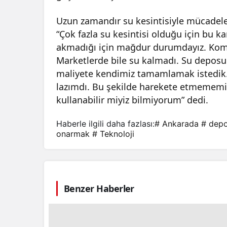
Uzun zamandır su kesintisiyle mücadele e
“Çok fazla su kesintisi olduğu için bu k
akmadığı için mağdur durumdayız. Komşu
Marketlerde bile su kalmadı. Su deposunu
maliyete kendimiz tamamlamak istedik.
lazımdı. Bu şekilde harekete etmememiz
kullanabilir miyiz bilmiyorum” dedi.
Haberle ilgili daha fazlası:
# Ankarada
# dep
onarmak
# Teknoloji
Benzer Haberler