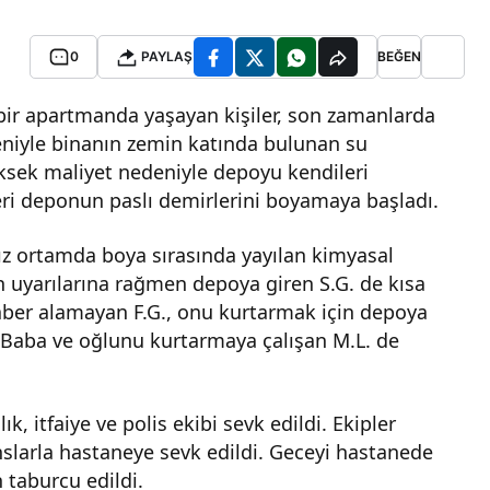
0
PAYLAŞ
BEĞEN
 bir apartmanda yaşayan kişiler, son zamanlarda
eniyle binanın zemin katında bulunan su
üksek maliyet nedeniyle depoyu kendileri
ri deponun paslı demirlerini boyamaya başladı.
ız ortamda boya sırasında yayılan kimyasal
n uyarılarına rağmen depoya giren S.G. de kısa
aber alamayan F.G., onu kurtarmak için depoya
. Baba ve oğlunu kurtarmaya çalışan M.L. de
k, itfaiye ve polis ekibi sevk edildi. Ekipler
slarla hastaneye sevk edildi. Geceyi hastanede
 taburcu edildi.