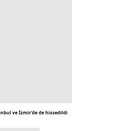
bul ve İzmir’de de hissedildi