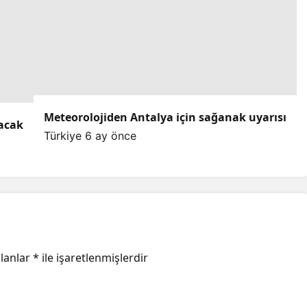
Meteorolojiden Antalya için sağanak uyarısı
lacak
Türkiye
6 ay önce
alanlar
*
ile işaretlenmişlerdir