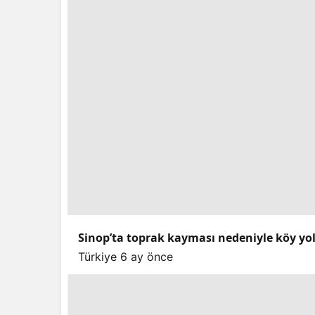
Sinop’ta toprak kayması nedeniyle köy yo
Türkiye
6 ay önce