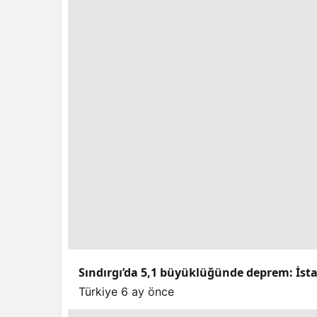
Sındırgı’da 5,1 büyüklüğünde deprem: İstan
Türkiye
6 ay önce