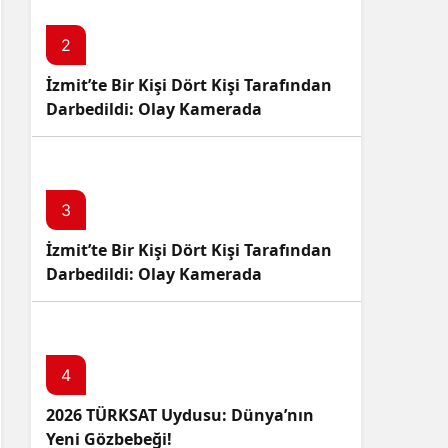
2
İzmit’te Bir Kişi Dört Kişi Tarafından
Darbedildi: Olay Kamerada
3
İzmit’te Bir Kişi Dört Kişi Tarafından
Darbedildi: Olay Kamerada
4
2026 TÜRKSAT Uydusu: Dünya’nın
Yeni Gözbebeği!