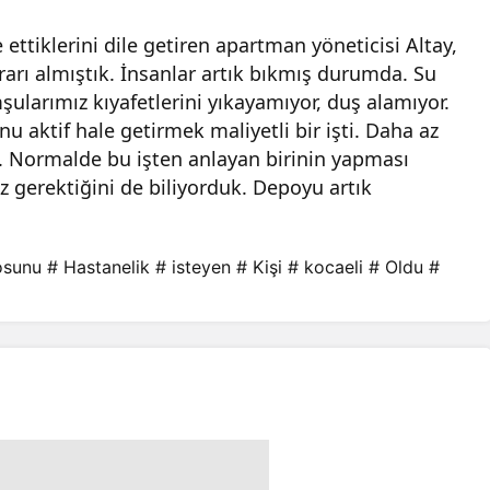
ttiklerini dile getiren apartman yöneticisi Altay,
ararı almıştık. İnsanlar artık bıkmış durumda. Su
larımız kıyafetlerini yıkayamıyor, duş alamıyor.
 aktif hale getirmek maliyetli bir işti. Daha az
 Normalde bu işten anlayan birinin yapması
 gerektiğini de biliyorduk. Depoyu artık
osunu
# Hastanelik
# isteyen
# Kişi
# kocaeli
# Oldu
#