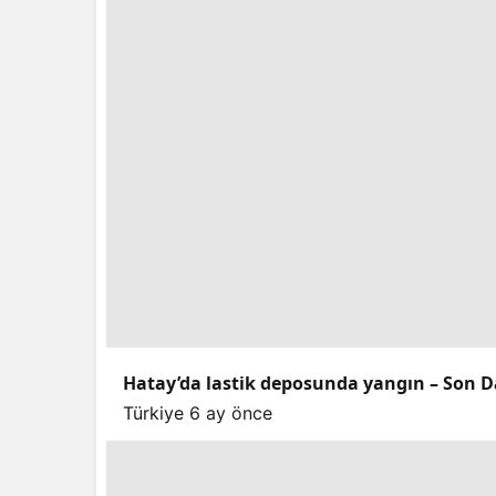
Hatay’da lastik deposunda yangın – Son D
Türkiye
6 ay önce