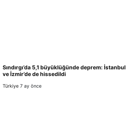
Sındırgı’da 5,1 büyüklüğünde deprem: İstanbul
ve İzmir’de de hissedildi
Türkiye
7 ay önce