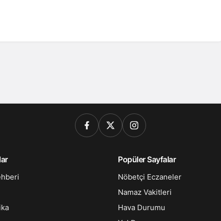
lar
Popüler Sayfalar
ehberi
Nöbetçi Eczaneler
Namaz Vakitleri
ika
Hava Durumu