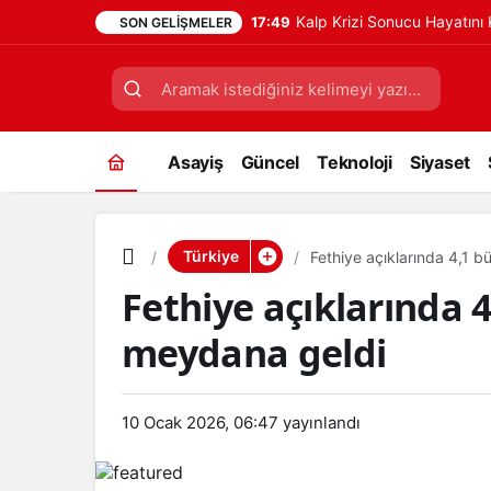
Kalp Krizi Sonucu Hayatın
17:49
SON GELIŞMELER
Asayiş
Güncel
Teknoloji
Siyaset
Türkiye
Fethiye açıklarında 4,1
Fethiye açıklarında
meydana geldi
10 Ocak 2026, 06:47
yayınlandı