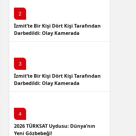
Sistem Modu
Sistem modunu seçin.
2
İzmit’te Bir Kişi Dört Kişi Tarafından
Darbedildi: Olay Kamerada
3
İzmit’te Bir Kişi Dört Kişi Tarafından
Darbedildi: Olay Kamerada
4
2026 TÜRKSAT Uydusu: Dünya’nın
Yeni Gözbebeği!