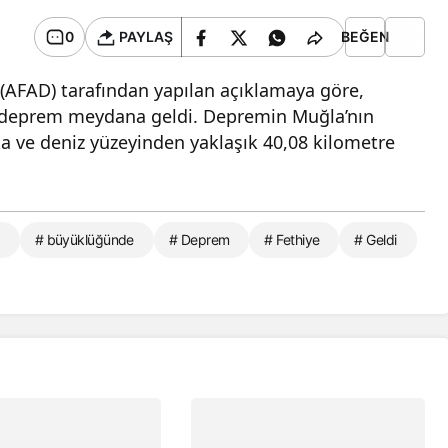
0
PAYLAŞ
BEĞEN
 (AFAD) tarafından yapılan açıklamaya göre,
r deprem meydana geldi. Depremin Muğla’nın
ta ve deniz yüzeyinden yaklaşık 40,08 kilometre
# büyüklüğünde
# Deprem
# Fethiye
# Geldi