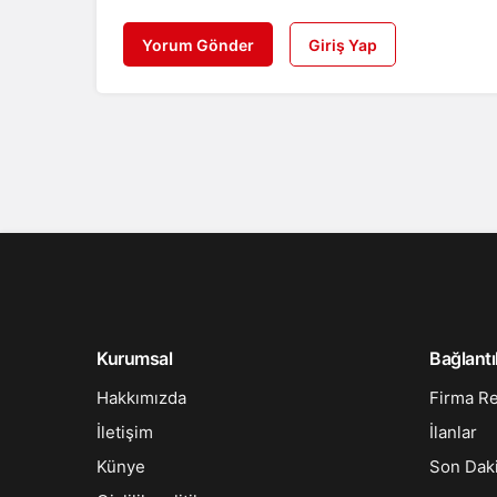
Yorum Gönder
Giriş Yap
Kurumsal
Bağlantı
Hakkımızda
Firma R
İletişim
İlanlar
Künye
Son Dak