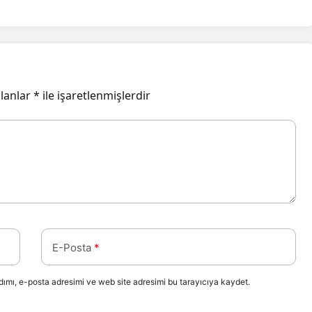
alanlar
*
ile işaretlenmişlerdir
E-Posta
*
ımı, e-posta adresimi ve web site adresimi bu tarayıcıya kaydet.