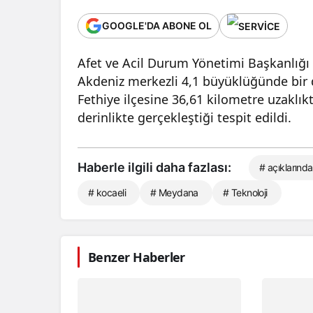
GOOGLE'DA ABONE OL
Afet ve Acil Durum Yönetimi Başkanlığı
Akdeniz merkezli 4,1 büyüklüğünde bi
Fethiye ilçesine 36,61 kilometre uzaklık
derinlikte gerçekleştiği tespit edildi.
Haberle ilgili daha fazlası:
# açıklarında
# kocaeli
# Meydana
# Teknoloji
Benzer Haberler