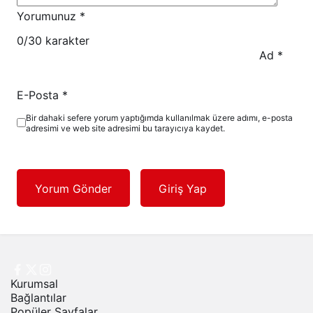
Yorumunuz
*
0
/30 karakter
Ad
*
E-Posta
*
Bir dahaki sefere yorum yaptığımda kullanılmak üzere adımı, e-posta
adresimi ve web site adresimi bu tarayıcıya kaydet.
Yorum Gönder
Giriş Yap
Kurumsal
Bağlantılar
Popüler Sayfalar