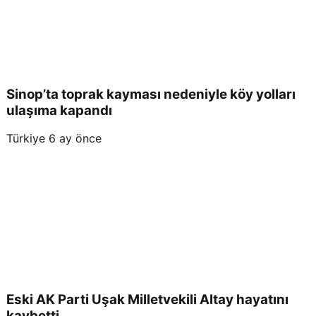
Sinop’ta toprak kayması nedeniyle köy yolları
ulaşıma kapandı
Türkiye
6 ay önce
Eski AK Parti Uşak Milletvekili Altay hayatını
kaybetti