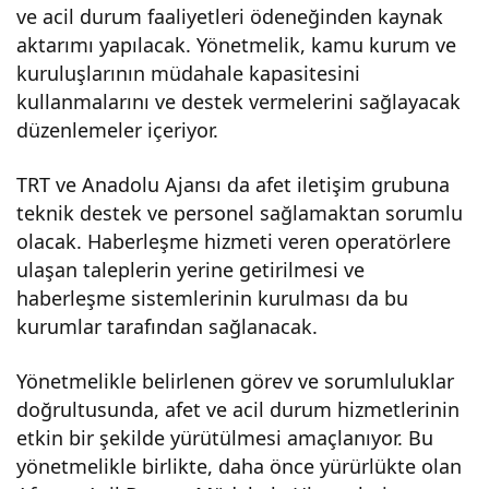
ve acil durum faaliyetleri ödeneğinden kaynak
eliği
aktarımı yapılacak. Yönetmelik, kamu kurum ve
kuruluşlarının müdahale kapasitesini
,
kullanmalarını ve destek vermelerini sağlayacak
düzenlemeler içeriyor.
Res
TRT ve Anadolu Ajansı da afet iletişim grubuna
mi
teknik destek ve personel sağlamaktan sorumlu
olacak. Haberleşme hizmeti veren operatörlere
ulaşan taleplerin yerine getirilmesi ve
Gaz
haberleşme sistemlerinin kurulması da bu
kurumlar tarafından sağlanacak.
ete’
Yönetmelikle belirlenen görev ve sorumluluklar
de
doğrultusunda, afet ve acil durum hizmetlerinin
etkin bir şekilde yürütülmesi amaçlanıyor. Bu
yönetmelikle birlikte, daha önce yürürlükte olan