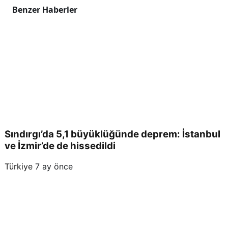
Benzer Haberler
or
Sındırgı’da 5,1 büyüklüğünde deprem: İstanbul
ve İzmir’de de hissedildi
Türkiye
7 ay önce