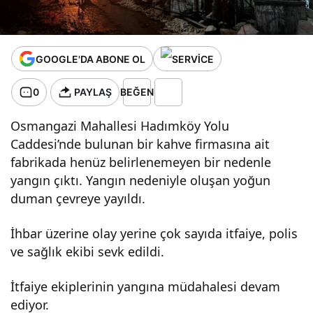
GOOGLE'DA ABONE OL
0
PAYLAŞ
BEĞEN
Osmangazi Mahallesi Hadımköy Yolu
Caddesi’nde bulunan bir kahve firmasına ait
fabrikada henüz belirlenemeyen bir nedenle
yangın çıktı. Yangın nedeniyle oluşan yoğun
duman çevreye yayıldı.
İhbar üzerine olay yerine çok sayıda itfaiye, polis
ve sağlık ekibi sevk edildi.
İtfaiye ekiplerinin yangına müdahalesi devam
ediyor.