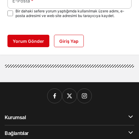
E-Posta
*
Bir dahaki sefere yorum yaptığımda kullanılmak üzere adımı, e-
posta adresimi ve web site adresimi bu tarayıcıya kaydet.
Yorum Gönder
Giriş Yap
Kurumsal
Bağlantılar