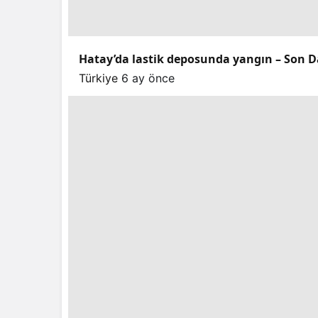
Hatay’da lastik deposunda yangın – Son D
Türkiye
6 ay önce