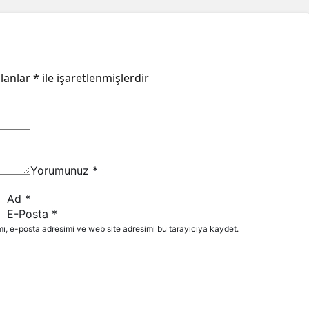
alanlar
*
ile işaretlenmişlerdir
Yorumunuz
*
Ad
*
E-Posta
*
ı, e-posta adresimi ve web site adresimi bu tarayıcıya kaydet.