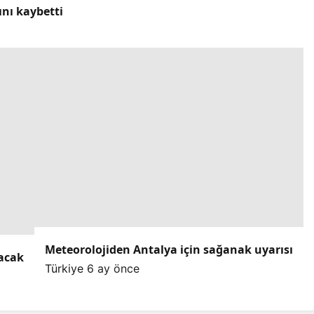
ını kaybetti
Meteorolojiden Antalya için sağanak uyarısı
lacak
Türkiye
6 ay önce