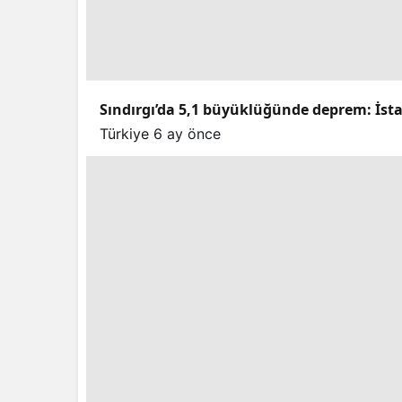
Sındırgı’da 5,1 büyüklüğünde deprem: İstan
Türkiye
6 ay önce