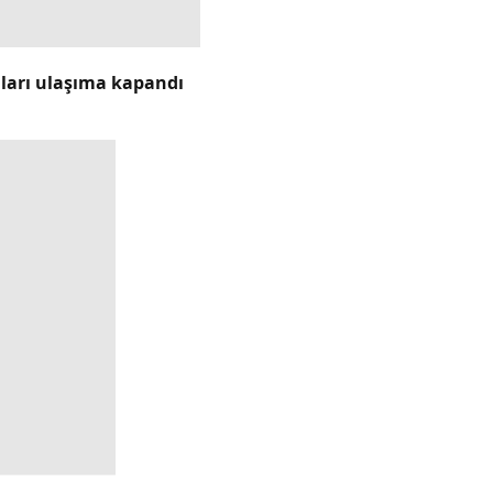
lları ulaşıma kapandı