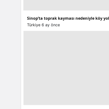
Sinop’ta toprak kayması nedeniyle köy yo
Türkiye
6 ay önce