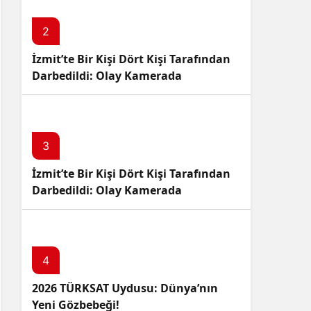
2
İzmit’te Bir Kişi Dört Kişi Tarafından
Darbedildi: Olay Kamerada
3
İzmit’te Bir Kişi Dört Kişi Tarafından
Darbedildi: Olay Kamerada
4
2026 TÜRKSAT Uydusu: Dünya’nın
Yeni Gözbebeği!