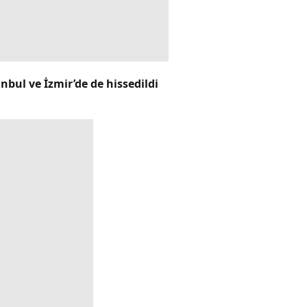
bul ve İzmir’de de hissedildi