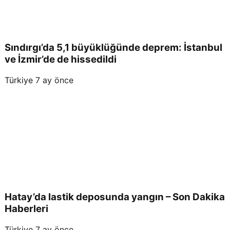
Sındırgı’da 5,1 büyüklüğünde deprem: İstanbul
ve İzmir’de de hissedildi
Türkiye
7 ay önce
Hatay’da lastik deposunda yangın – Son Dakika
Haberleri
Türkiye
7 ay önce