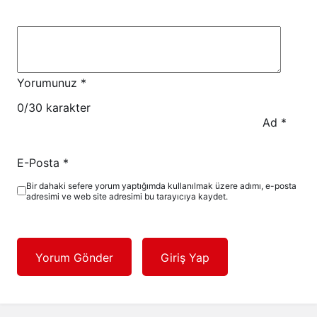
Yorumunuz
*
0
/30 karakter
Ad
*
E-Posta
*
Bir dahaki sefere yorum yaptığımda kullanılmak üzere adımı, e-posta
adresimi ve web site adresimi bu tarayıcıya kaydet.
Yorum Gönder
Giriş Yap