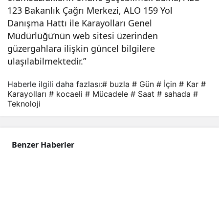
123 Bakanlık Çağrı Merkezi, ALO 159 Yol
Danışma Hattı ile Karayolları Genel
Müdürlüğü’nün web sitesi üzerinden
güzergahlara ilişkin güncel bilgilere
ulaşılabilmektedir.”
Haberle ilgili daha fazlası:
# buzla
# Gün
# İçin
# Kar
#
Karayolları
# kocaeli
# Mücadele
# Saat
# sahada
#
Teknoloji
Benzer Haberler