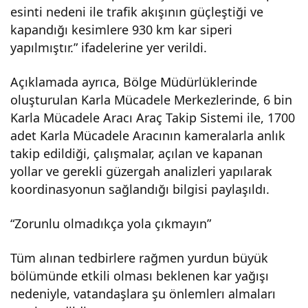
esinti nedeni ile trafik akışının güçleştiği ve
24
kapandığı kesimlere 930 km kar siperi
yapılmıştır.” ifadelerine yer verildi.
saat
Açıklamada ayrıca, Bölge Müdürlüklerinde
sah
oluşturulan Karla Mücadele Merkezlerinde, 6 bin
Karla Mücadele Aracı Araç Takip Sistemi ile, 1700
ada.
adet Karla Mücadele Aracının kameralarla anlık
takip edildiği, çalışmalar, açılan ve kapanan
yollar ve gerekli güzergah analizleri yapılarak
koordinasyonun sağlandığı bilgisi paylaşıldı.
“Zorunlu olmadıkça yola çıkmayın”
Tüm alınan tedbirlere rağmen yurdun büyük
bölümünde etkili olması beklenen kar yağışı
nedeniyle, vatandaşlara şu önlemlerı almaları