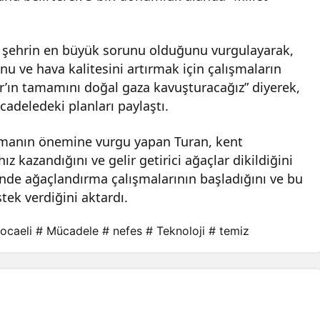
nin şehrin en büyük sorunu olduğunu vurgulayarak,
u ve hava kalitesini artırmak için çalışmaların
ır’ın tamamını doğal gaza kavuşturacağız” diyerek,
ücadeledeki planları paylaştı.
ırmanın önemine vurgu yapan Turan, kent
 kazandığını ve gelir getirici ağaçlar dikildiğini
rinde ağaçlandırma çalışmalarının başladığını ve bu
ek verdiğini aktardı.
ocaeli
# Mücadele
# nefes
# Teknoloji
# temiz