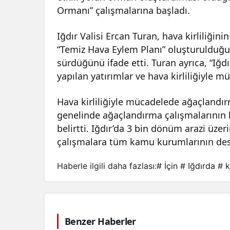
Ormanı” çalışmalarına başladı.
Iğdır Valisi Ercan Turan, hava kirliliği
“Temiz Hava Eylem Planı” oluşturulduğun
sürdüğünü ifade etti. Turan ayrıca, “Iğd
yapılan yatırımlar ve hava kirliliğiyle m
Hava kirliliğiyle mücadelede ağaçland
genelinde ağaçlandırma çalışmalarının hız
belirtti. Iğdır’da 3 bin dönüm arazi üze
çalışmalara tüm kamu kurumlarının dest
Haberle ilgili daha fazlası:
# İçin
# Iğdırda
# k
Benzer Haberler