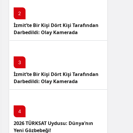
2
İzmit’te Bir Kişi Dört Kişi Tarafından
Darbedildi: Olay Kamerada
3
İzmit’te Bir Kişi Dört Kişi Tarafından
Darbedildi: Olay Kamerada
4
2026 TÜRKSAT Uydusu: Dünya’nın
Yeni Gözbebeği!