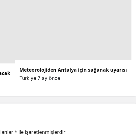
Meteorolojiden Antalya için sağanak uyarısı
lacak
Türkiye
7 ay önce
alanlar
*
ile işaretlenmişlerdir