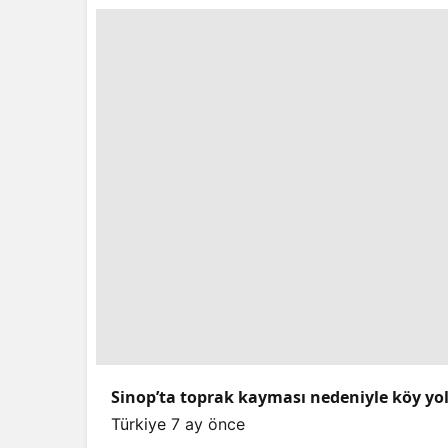
Sinop’ta toprak kayması nedeniyle köy yo
Türkiye
7 ay önce