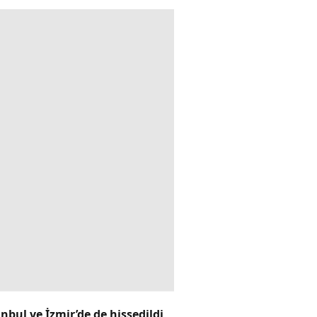
bul ve İzmir’de de hissedildi