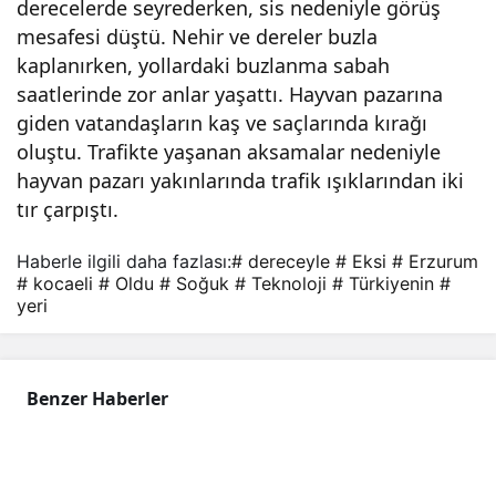
derecelerde seyrederken, sis nedeniyle görüş
mesafesi düştü. Nehir ve dereler buzla
kaplanırken, yollardaki buzlanma sabah
saatlerinde zor anlar yaşattı. Hayvan pazarına
giden vatandaşların kaş ve saçlarında kırağı
oluştu. Trafikte yaşanan aksamalar nedeniyle
hayvan pazarı yakınlarında trafik ışıklarından iki
tır çarpıştı.
Haberle ilgili daha fazlası:
# dereceyle
# Eksi
# Erzurum
# kocaeli
# Oldu
# Soğuk
# Teknoloji
# Türkiyenin
#
yeri
Benzer Haberler