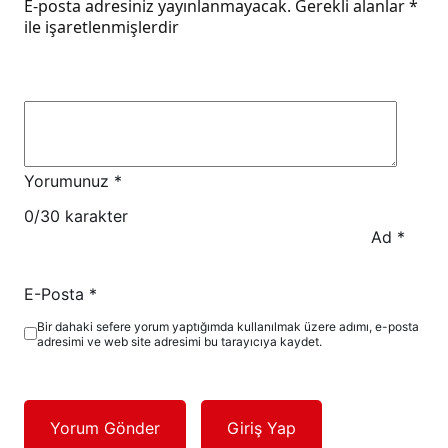
E-posta adresiniz yayınlanmayacak.
Gerekli alanlar
*
ile işaretlenmişlerdir
Yorumunuz
*
0
/30 karakter
Ad
*
E-Posta
*
Bir dahaki sefere yorum yaptığımda kullanılmak üzere adımı, e-posta
adresimi ve web site adresimi bu tarayıcıya kaydet.
Yorum Gönder
Giriş Yap