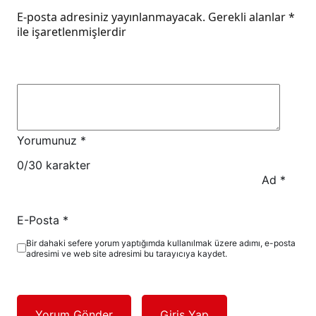
E-posta adresiniz yayınlanmayacak.
Gerekli alanlar
*
ile işaretlenmişlerdir
Yorumunuz
*
0
/30 karakter
Ad
*
E-Posta
*
Bir dahaki sefere yorum yaptığımda kullanılmak üzere adımı, e-posta
adresimi ve web site adresimi bu tarayıcıya kaydet.
Yorum Gönder
Giriş Yap