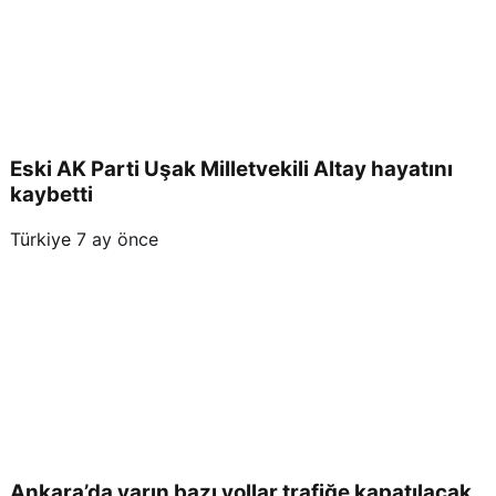
Eski AK Parti Uşak Milletvekili Altay hayatını
kaybetti
Türkiye
7 ay önce
Ankara’da yarın bazı yollar trafiğe kapatılacak