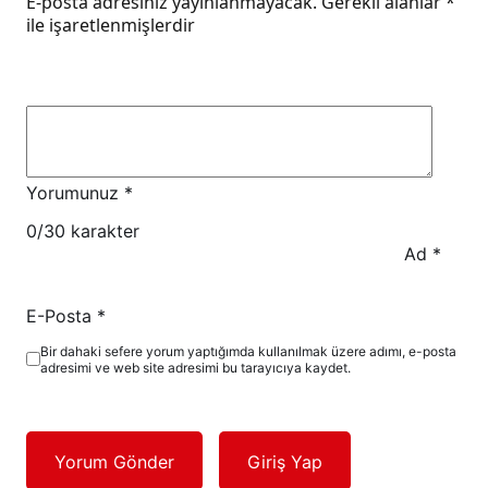
E-posta adresiniz yayınlanmayacak.
Gerekli alanlar
*
ile işaretlenmişlerdir
Yorumunuz
*
0
/30 karakter
Ad
*
E-Posta
*
Bir dahaki sefere yorum yaptığımda kullanılmak üzere adımı, e-posta
adresimi ve web site adresimi bu tarayıcıya kaydet.
Yorum Gönder
Giriş Yap