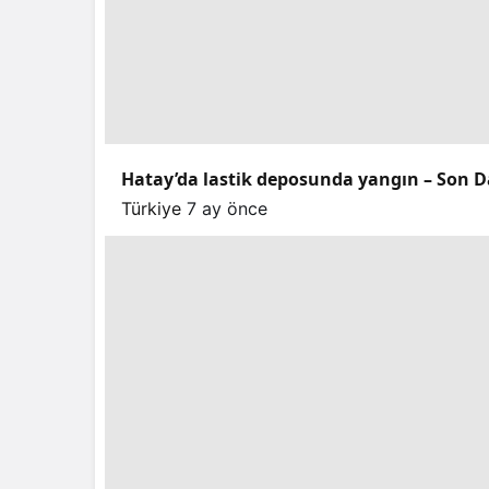
Hatay’da lastik deposunda yangın – Son D
Türkiye
7 ay önce