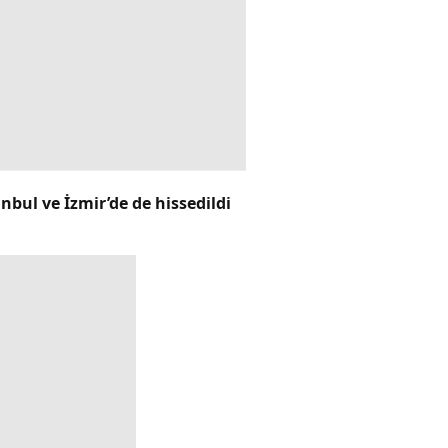
bul ve İzmir’de de hissedildi