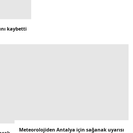
ını kaybetti
Meteorolojiden Antalya için sağanak uyarısı