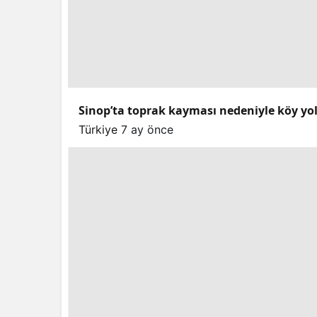
Sinop’ta toprak kayması nedeniyle köy yo
Türkiye
7 ay önce