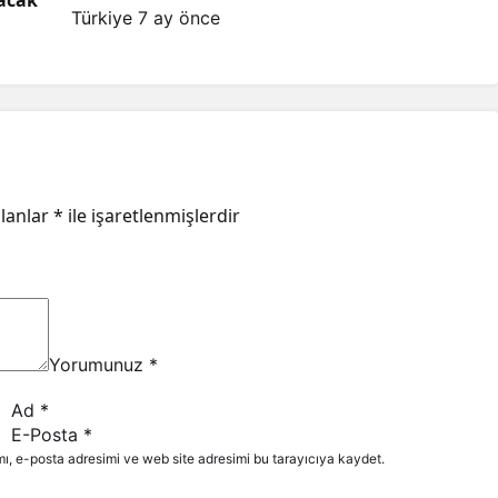
lacak
Türkiye
7 ay önce
alanlar
*
ile işaretlenmişlerdir
Yorumunuz
*
Ad
*
E-Posta
*
ı, e-posta adresimi ve web site adresimi bu tarayıcıya kaydet.