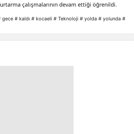
urtarma çalışmalarının devam ettiği öğrenildi.
# gece
# kaldı
# kocaeli
# Teknoloji
# yolda
# yolunda
#