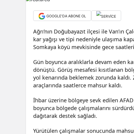
GOOGLE'DA ABONE OL
Ağrı’nın Doğubayazıt ilçesi ile Van’ın Ça
kar yağışı ve tipi nedeniyle ulaşıma ka
Somkaya köyü mevkisinde gece saatleri
Gün boyunca aralıklarla devam eden kar 
dönüştü. Görüş mesafesi kısıtlanan böl
yol kenarında beklemek zorunda kaldı. Z
araçlarında saatlerce mahsur kaldı.
İhbar üzerine bölgeye sevk edilen AFAD 
boyunca bölgede çalışmalarını sürdürd
dağıtarak destek sağladı.
Yürütülen çalışmalar sonucunda mahsur 