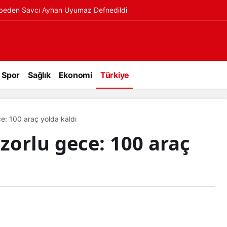
ybeden Savcı Ayhan Uyumaz Defnedildi
Spor
Sağlık
Ekonomi
Türkiye
e: 100 araç yolda kaldı
zorlu gece: 100 araç