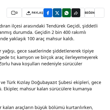
0
PAYLAŞ
BEĞEN
ldıran ilçesi arasındaki Tendürek Geçidi, şiddetli
panmış durumda. Geçidin 2 bin 400 rakımlı
nde yaklaşık 100 araç mahsur kaldı.
yağışı, gece saatlerinde şiddetlenerek tipiye
gede tır, kamyon ve birçok araç ilerleyemeyerek
orlu hava koşulları nedeniyle sürücüler
ve Türk Kızılay Doğubayazıt Şubesi ekipleri, gece
ü. Ekipler, mahsur kalan sürücülere kumanya
kalan araçların büyük bölümü kurtarılırken,