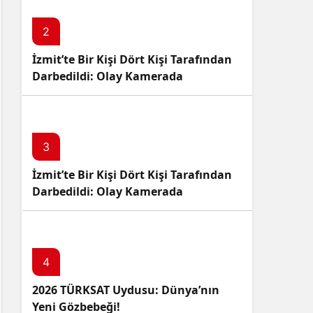
2
İzmit’te Bir Kişi Dört Kişi Tarafından
Darbedildi: Olay Kamerada
3
İzmit’te Bir Kişi Dört Kişi Tarafından
Darbedildi: Olay Kamerada
4
2026 TÜRKSAT Uydusu: Dünya’nın
Yeni Gözbebeği!