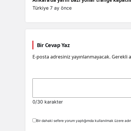
Ankara’da yarın bazı yollar trafiğe kapatı
Türkiye
7 ay önce
Bir Cevap Yaz
E-posta adresiniz yayınlanmayacak.
Gerekli 
0
/30 karakter
Bir dahaki sefere yorum yaptığımda kullanılmak üzere adım