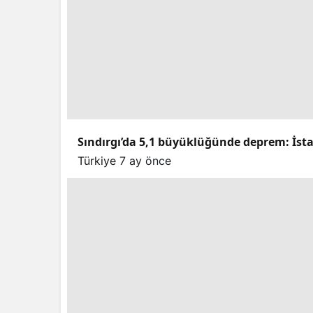
Sındırgı’da 5,1 büyüklüğünde deprem: İstan
Türkiye
7 ay önce