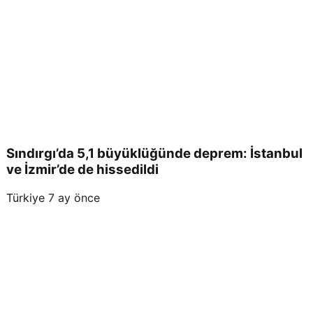
Sındırgı’da 5,1 büyüklüğünde deprem: İstanbul
ve İzmir’de de hissedildi
Türkiye
7 ay önce