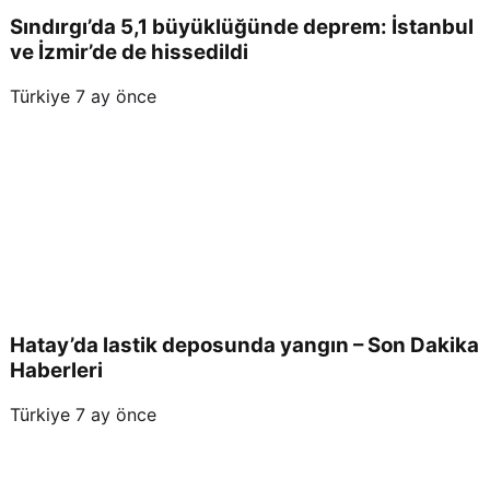
Sındırgı’da 5,1 büyüklüğünde deprem: İstanbul
ve İzmir’de de hissedildi
Türkiye
7 ay önce
Hatay’da lastik deposunda yangın – Son Dakika
Haberleri
Türkiye
7 ay önce