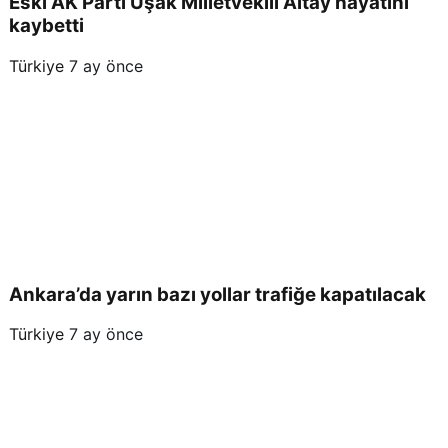
Eski AK Parti Uşak Milletvekili Altay hayatını
kaybetti
Türkiye
7 ay önce
Ankara’da yarın bazı yollar trafiğe kapatılacak
Türkiye
7 ay önce