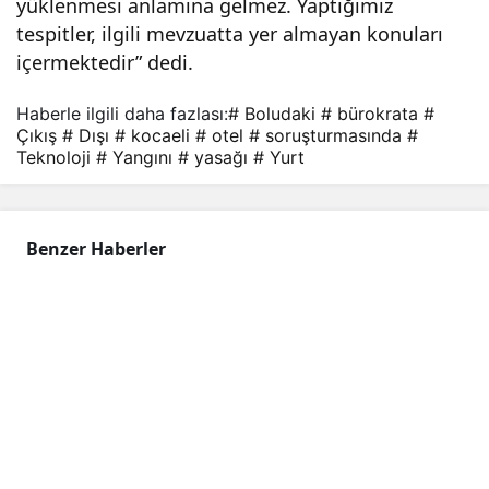
yüklenmesi anlamına gelmez. Yaptığımız
tespitler, ilgili mevzuatta yer almayan konuları
içermektedir” dedi.
Haberle ilgili daha fazlası:
# Boludaki
# bürokrata
#
Çıkış
# Dışı
# kocaeli
# otel
# soruşturmasında
#
Teknoloji
# Yangını
# yasağı
# Yurt
Benzer Haberler