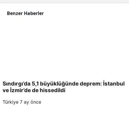
r
Benzer Haberler
Sındırgı’da 5,1 büyüklüğünde deprem: İstanbul
ve İzmir’de de hissedildi
Türkiye
7 ay önce