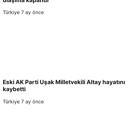
ulaşıma kapandı
Türkiye
7 ay önce
Eski AK Parti Uşak Milletvekili Altay hayatını
kaybetti
Türkiye
7 ay önce