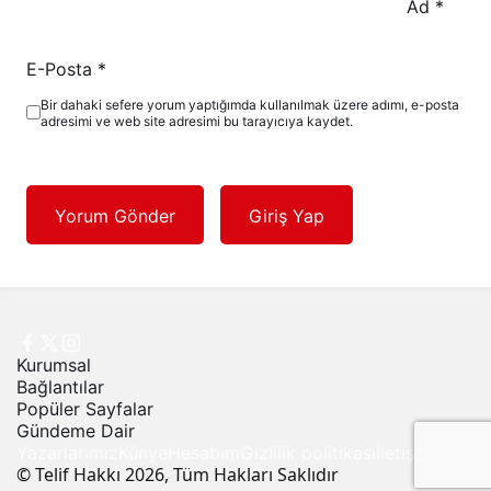
Ad
*
E-Posta
*
Bir dahaki sefere yorum yaptığımda kullanılmak üzere adımı, e-posta
adresimi ve web site adresimi bu tarayıcıya kaydet.
Yorum Gönder
Giriş Yap
Kurumsal
Bağlantılar
Popüler Sayfalar
Gündeme Dair
Yazarlarımız
Künye
Hesabım
Gizlilik politikası
İletişim
© Telif Hakkı 2026, Tüm Hakları Saklıdır