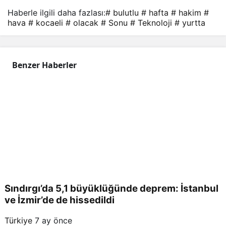
Haberle ilgili daha fazlası:
# bulutlu
# hafta
# hakim
#
hava
# kocaeli
# olacak
# Sonu
# Teknoloji
# yurtta
Benzer Haberler
Sındırgı’da 5,1 büyüklüğünde deprem: İstanbul
ve İzmir’de de hissedildi
Türkiye
7 ay önce