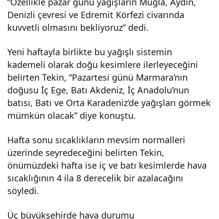
“Özellikle pazar günü yağışların Muğla, Aydın,
ak
Denizli çevresi ve Edremit Körfezi civarında
kuvvetli olmasını bekliyoruz” dedi.
Yeni haftayla birlikte bu yağışlı sistemin
kademeli olarak doğu kesimlere ilerleyeceğini
belirten Tekin, “Pazartesi günü Marmara’nın
doğusu İç Ege, Batı Akdeniz, İç Anadolu’nun
batısı, Batı ve Orta Karadeniz’de yağışları görmek
mümkün olacak” diye konuştu.
Hafta sonu sıcaklıkların mevsim normalleri
üzerinde seyredeceğini belirten Tekin,
önümüzdeki hafta ise iç ve batı kesimlerde hava
sıcaklığının 4 ila 8 derecelik bir azalacağını
söyledi.
Üç büyükşehirde hava durumu