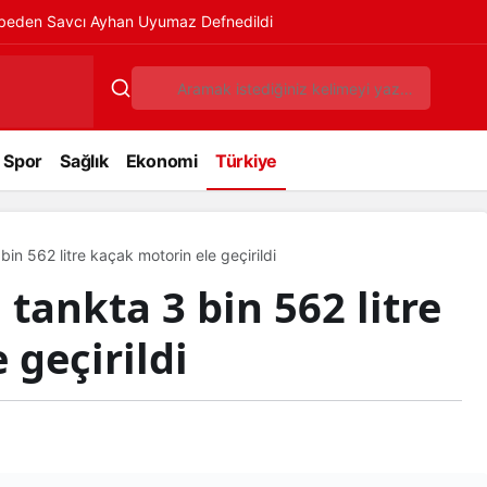
ybeden Savcı Ayhan Uyumaz Defnedildi
Spor
Sağlık
Ekonomi
Türkiye
bin 562 litre kaçak motorin ele geçirildi
tankta 3 bin 562 litre
 geçirildi