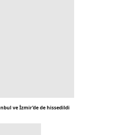
bul ve İzmir’de de hissedildi