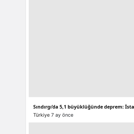
Sındırgı’da 5,1 büyüklüğünde deprem: İstan
Türkiye
7 ay önce