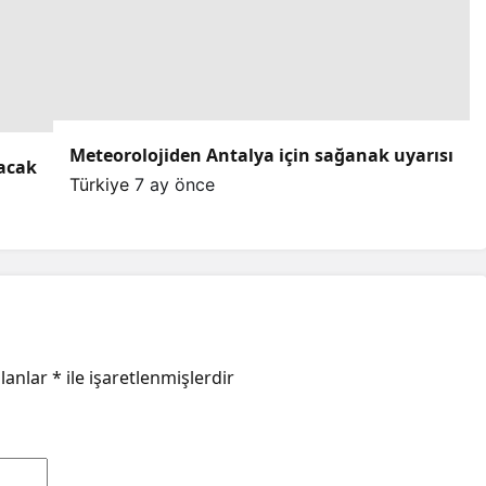
Meteorolojiden Antalya için sağanak uyarısı
lacak
Türkiye
7 ay önce
alanlar
*
ile işaretlenmişlerdir