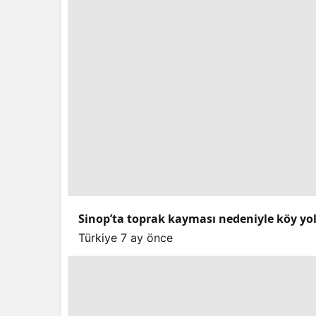
Sinop’ta toprak kayması nedeniyle köy yo
Türkiye
7 ay önce