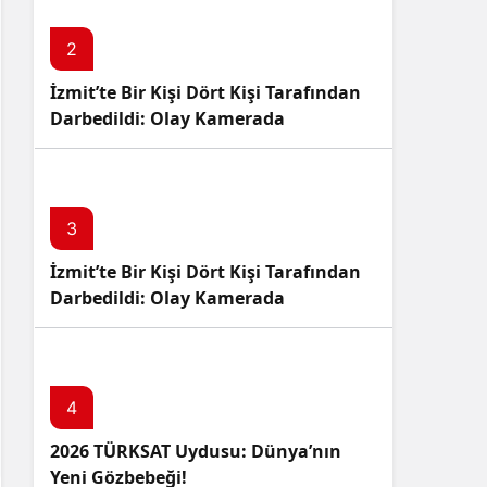
2
İzmit’te Bir Kişi Dört Kişi Tarafından
Darbedildi: Olay Kamerada
3
İzmit’te Bir Kişi Dört Kişi Tarafından
Darbedildi: Olay Kamerada
4
2026 TÜRKSAT Uydusu: Dünya’nın
Yeni Gözbebeği!