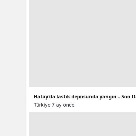
Hatay’da lastik deposunda yangın – Son D
Türkiye
7 ay önce