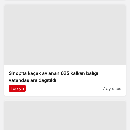
Sinop’ta kaçak avlanan 625 kalkan balığı
vatandaşlara dağıtıldı
Türkiye
7 ay önce