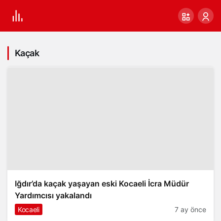
Kaçak
Iğdır’da kaçak yaşayan eski Kocaeli İcra Müdür
Yardımcısı yakalandı
Kocaeli
7 ay önce