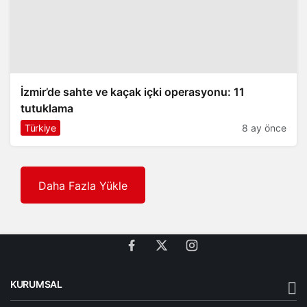
İzmir’de sahte ve kaçak içki operasyonu: 11
tutuklama
Türkiye
8 ay önce
Daha Fazla Yükle
KURUMSAL