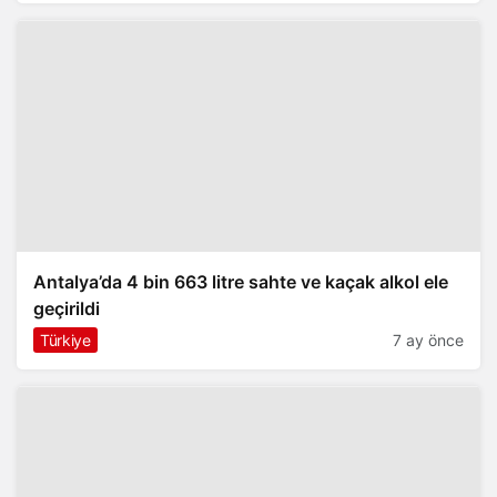
Antalya’da 4 bin 663 litre sahte ve kaçak alkol ele
geçirildi
Türkiye
7 ay önce