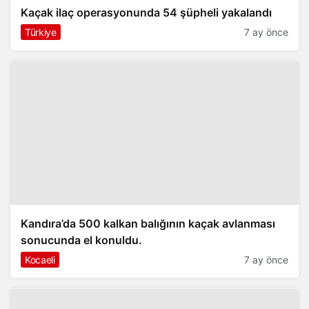
Kaçak ilaç operasyonunda 54 şüpheli yakalandı
Türkiye
7 ay önce
Kandıra’da 500 kalkan balığının kaçak avlanması
sonucunda el konuldu.
Kocaeli
7 ay önce