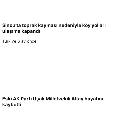
Sinop’ta toprak kayması nedeniyle köy yolları
ulaşıma kapandı
Türkiye
6 ay önce
Eski AK Parti Uşak Milletvekili Altay hayatını
kaybetti