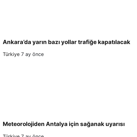
Ankara’da yarın bazı yollar trafiğe kapatılacak
Türkiye
7 ay önce
Meteorolojiden Antalya için sağanak uyarısı
Türkiye
7 ay önce