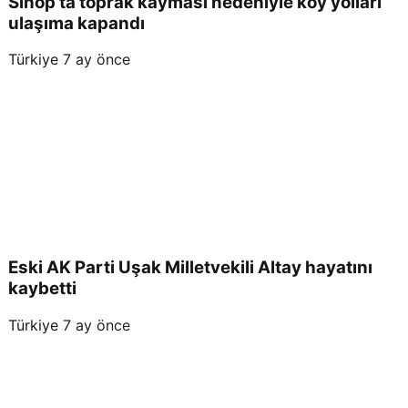
Sinop’ta toprak kayması nedeniyle köy yolları
ulaşıma kapandı
Türkiye
7 ay önce
Eski AK Parti Uşak Milletvekili Altay hayatını
kaybetti
Türkiye
7 ay önce