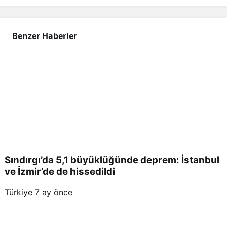
Hab
Benzer Haberler
erler
i
Sındırgı’da 5,1 büyüklüğünde deprem: İstanbul
ve İzmir’de de hissedildi
Türkiye
7 ay önce