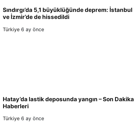
land
Sındırgı’da 5,1 büyüklüğünde deprem: İstanbul
ve İzmir’de de hissedildi
ı
Türkiye
6 ay önce
Hatay’da lastik deposunda yangın – Son Dakika
Haberleri
Türkiye
6 ay önce