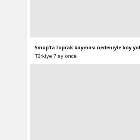
Sinop’ta toprak kayması nedeniyle köy yo
Türkiye
7 ay önce