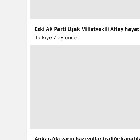
Eski AK Parti Uşak Milletvekili Altay hayat
Türkiye
7 ay önce
Ankara’da yarın bazı yollar trafiğe kapatı