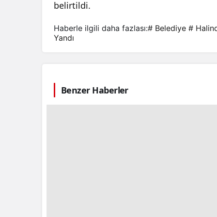
belirtildi.
Haberle ilgili daha fazlası:
# Belediye
# Halin
Yandı
Benzer Haberler