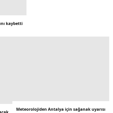
ını kaybetti
Meteorolojiden Antalya için sağanak uyarısı
lacak