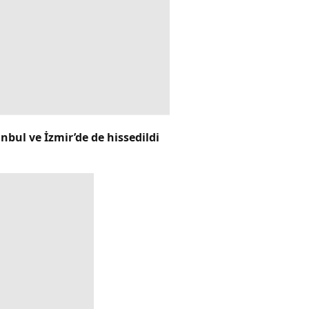
bul ve İzmir’de de hissedildi