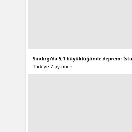
Sındırgı’da 5,1 büyüklüğünde deprem: İstan
Türkiye
7 ay önce