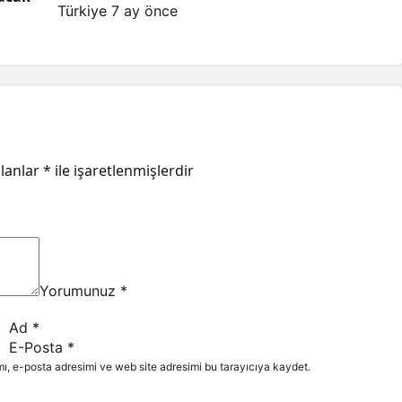
Türkiye
7 ay önce
alanlar
*
ile işaretlenmişlerdir
Yorumunuz
*
Ad
*
E-Posta
*
ı, e-posta adresimi ve web site adresimi bu tarayıcıya kaydet.