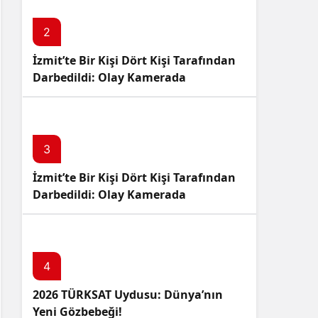
2
İzmit’te Bir Kişi Dört Kişi Tarafından
Darbedildi: Olay Kamerada
3
İzmit’te Bir Kişi Dört Kişi Tarafından
Darbedildi: Olay Kamerada
4
2026 TÜRKSAT Uydusu: Dünya’nın
Yeni Gözbebeği!