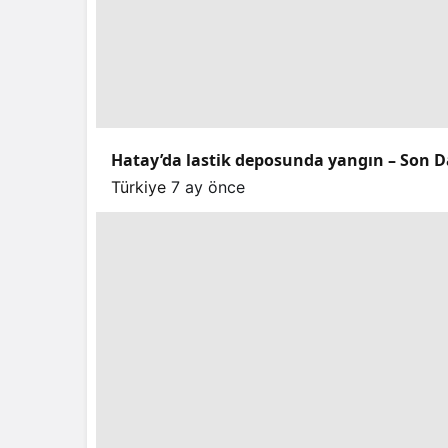
Hatay’da lastik deposunda yangın – Son D
Türkiye
7 ay önce