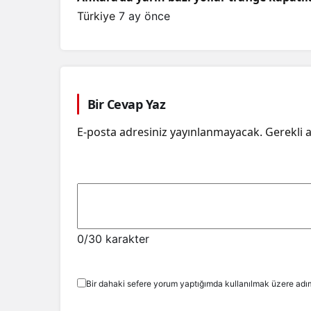
Türkiye
7 ay önce
Bir Cevap Yaz
E-posta adresiniz yayınlanmayacak.
Gerekli 
0
/30 karakter
Bir dahaki sefere yorum yaptığımda kullanılmak üzere adım