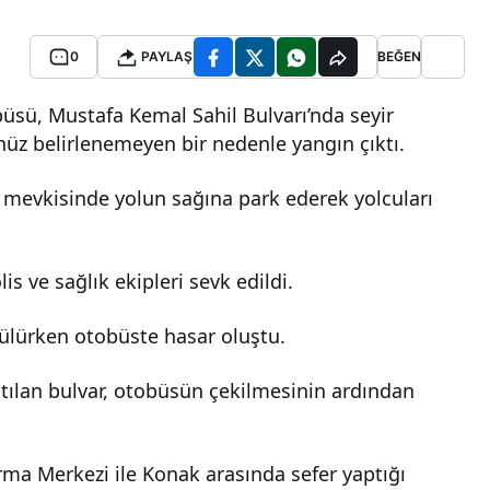
0
PAYLAŞ
BEĞEN
üsü, Mustafa Kemal Sahil Bulvarı’nda seyir
z belirlenemeyen bir nedenle yangın çıktı.
 mevkisinde yolun sağına park ederek yolcuları
is ve sağlık ekipleri sevk edildi.
ülürken otobüste hasar oluştu.
atılan bulvar, otobüsün çekilmesinin ardından
a Merkezi ile Konak arasında sefer yaptığı