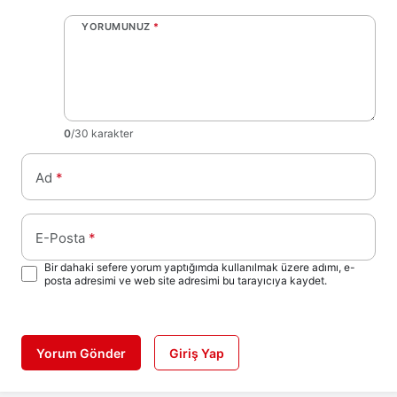
YORUMUNUZ
*
0
/30 karakter
Ad
*
E-Posta
*
Bir dahaki sefere yorum yaptığımda kullanılmak üzere adımı, e-
posta adresimi ve web site adresimi bu tarayıcıya kaydet.
Yorum Gönder
Giriş Yap