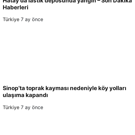
Hatay’da lastik deposunda yangın – Son Dakika
Haberleri
Türkiye
7 ay önce
Sinop’ta toprak kayması nedeniyle köy yolları
ulaşıma kapandı
Türkiye
7 ay önce