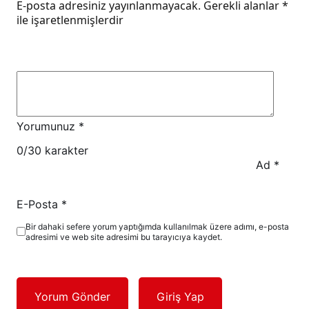
E-posta adresiniz yayınlanmayacak.
Gerekli alanlar
*
ile işaretlenmişlerdir
Yorumunuz
*
0
/30 karakter
Ad
*
E-Posta
*
Bir dahaki sefere yorum yaptığımda kullanılmak üzere adımı, e-posta
adresimi ve web site adresimi bu tarayıcıya kaydet.
Yorum Gönder
Giriş Yap