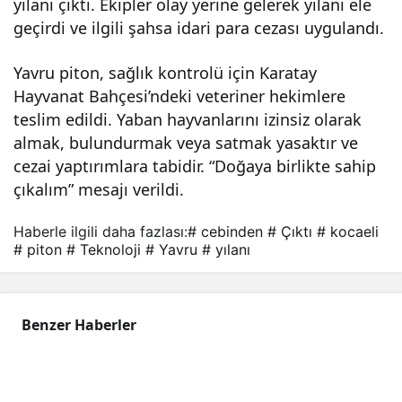
yılanı çıktı. Ekipler olay yerine gelerek yılanı ele
geçirdi ve ilgili şahsa idari para cezası uygulandı.
Yavru piton, sağlık kontrolü için Karatay
Hayvanat Bahçesi’ndeki veteriner hekimlere
teslim edildi. Yaban hayvanlarını izinsiz olarak
almak, bulundurmak veya satmak yasaktır ve
cezai yaptırımlara tabidir. “Doğaya birlikte sahip
çıkalım” mesajı verildi.
Haberle ilgili daha fazlası:
# cebinden
# Çıktı
# kocaeli
# piton
# Teknoloji
# Yavru
# yılanı
Benzer Haberler