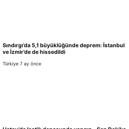
Sındırgı’da 5,1 büyüklüğünde deprem: İstanbul
ve İzmir’de de hissedildi
Türkiye
7 ay önce