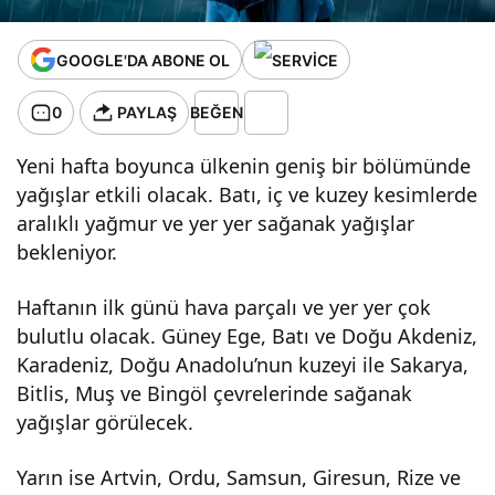
GOOGLE'DA ABONE OL
0
PAYLAŞ
BEĞEN
Yeni hafta boyunca ülkenin geniş bir bölümünde
yağışlar etkili olacak. Batı, iç ve kuzey kesimlerde
aralıklı yağmur ve yer yer sağanak yağışlar
bekleniyor.
Haftanın ilk günü hava parçalı ve yer yer çok
bulutlu olacak. Güney Ege, Batı ve Doğu Akdeniz,
Karadeniz, Doğu Anadolu’nun kuzeyi ile Sakarya,
Bitlis, Muş ve Bingöl çevrelerinde sağanak
yağışlar görülecek.
Yarın ise Artvin, Ordu, Samsun, Giresun, Rize ve