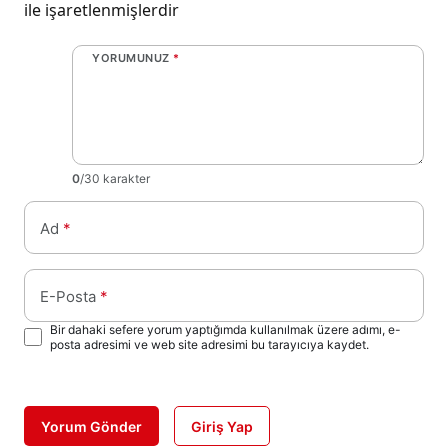
ile işaretlenmişlerdir
YORUMUNUZ
*
0
/30 karakter
Ad
*
E-Posta
*
Bir dahaki sefere yorum yaptığımda kullanılmak üzere adımı, e-
posta adresimi ve web site adresimi bu tarayıcıya kaydet.
Yorum Gönder
Giriş Yap