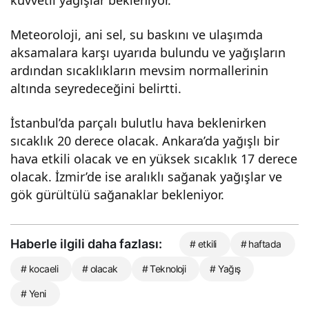
kuvvetli yağışlar bekleniyor.
Meteoroloji, ani sel, su baskını ve ulaşımda
aksamalara karşı uyarıda bulundu ve yağışların
ardından sıcaklıkların mevsim normallerinin
altında seyredeceğini belirtti.
İstanbul’da parçalı bulutlu hava beklenirken
sıcaklık 20 derece olacak. Ankara’da yağışlı bir
hava etkili olacak ve en yüksek sıcaklık 17 derece
olacak. İzmir’de ise aralıklı sağanak yağışlar ve
gök gürültülü sağanaklar bekleniyor.
Haberle ilgili daha fazlası:
# etkili
# haftada
# kocaeli
# olacak
# Teknoloji
# Yağış
# Yeni