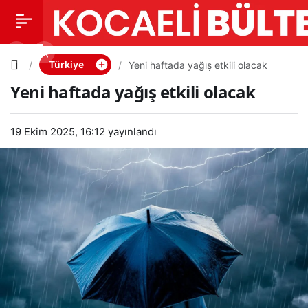
Yeni
0
PAYLAŞ
haftada
Türkiye
Yeni haftada yağış etkili olacak
Yeni haftada yağış etkili olacak
yağış
19 Ekim 2025, 16:12
etkili
yayınlandı
olacak