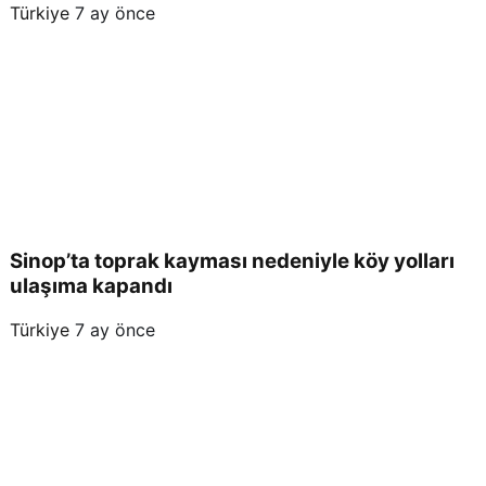
Türkiye
7 ay önce
Sinop’ta toprak kayması nedeniyle köy yolları
ulaşıma kapandı
Türkiye
7 ay önce