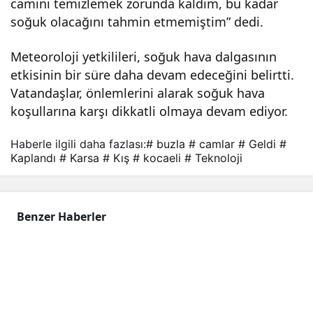
camını temizlemek zorunda kaldım, bu kadar
soğuk olacağını tahmin etmemiştim” dedi.
Meteoroloji yetkilileri, soğuk hava dalgasının
etkisinin bir süre daha devam edeceğini belirtti.
Vatandaşlar, önlemlerini alarak soğuk hava
koşullarına karşı dikkatli olmaya devam ediyor.
Haberle ilgili daha fazlası:
# buzla
# camlar
# Geldi
#
Kaplandı
# Karsa
# Kış
# kocaeli
# Teknoloji
Benzer Haberler