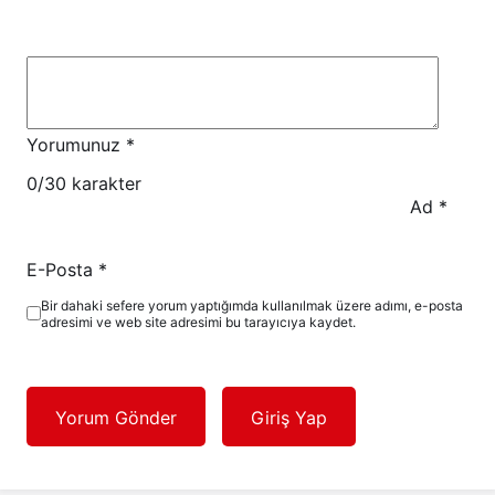
Yorumunuz
*
0
/30 karakter
Ad
*
E-Posta
*
Bir dahaki sefere yorum yaptığımda kullanılmak üzere adımı, e-posta
adresimi ve web site adresimi bu tarayıcıya kaydet.
Yorum Gönder
Giriş Yap