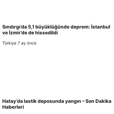
Sındırgı’da 5,1 büyüklüğünde deprem: İstanbul
ve İzmir’de de hissedildi
Türkiye
7 ay önce
Hatay’da lastik deposunda yangın – Son Dakika
Haberleri